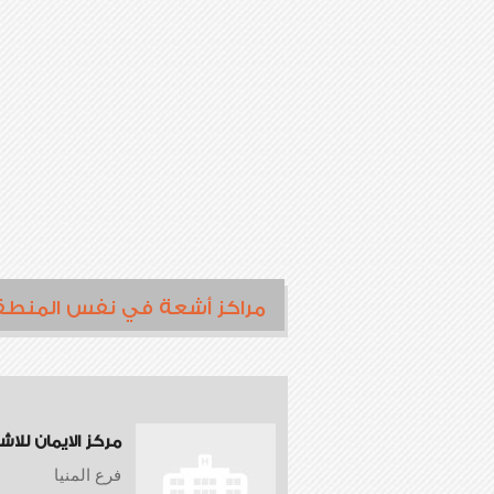
مراكز أشعة في نفس المنطق
مركز الايمان للا
فرع المنيا