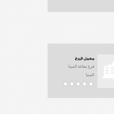
معمل البرج
فرع مغاغة المنيا
المنيا