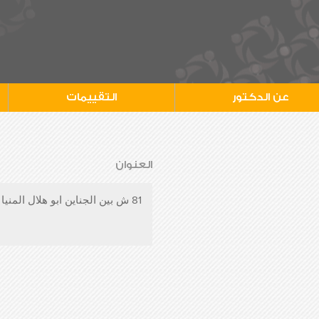
عن الدكتور
التقييمات
العنوان
81 ش بين الجناين ابو هلال المنيا