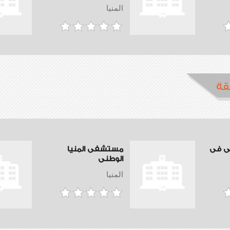
المنيا
قة
ى فى
مستشفى المنيا
الوطنى
المنيا