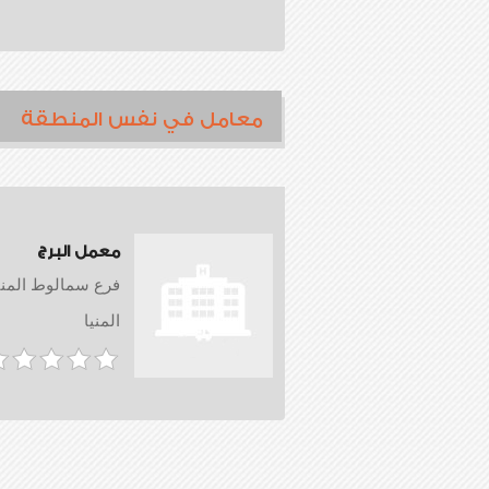
معامل في نفس المنطقة
معمل البرج
فرع سمالوط المني
المنيا