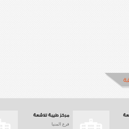
ة
شعة
مركز طيبة للاشعة
فرع المنيا