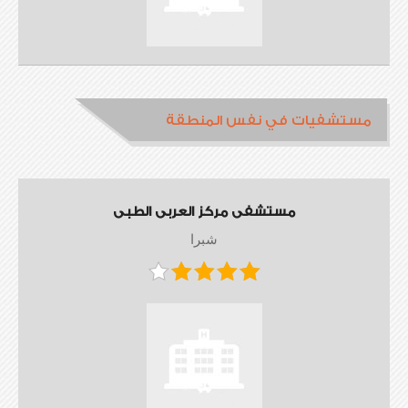
مستشفيات في نفس المنطقة
مستشفى مركز العربى الطبى
شبرا