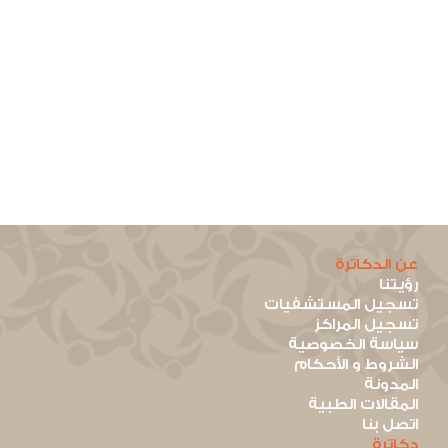
عن الدكاترة
رؤيتنا
تسجيل المستشفيات
تسجيل المراكز
سياسة الخصوصية
الشروط و الأحكام
المدونة
المقالات الطبية
اتصل بنا
دكاترة