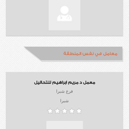
معامل في نفس المنطقة
معمل د مريم ابراهيم للتحاليل
فرع شبرا
شبرا