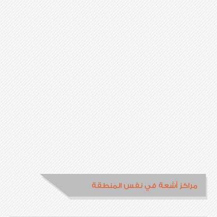
مراكز أشعة في نفس المنطقة