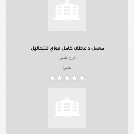
معمل د عاطف كامل فوزي للتحاليل
فرع شبرا
شبرا