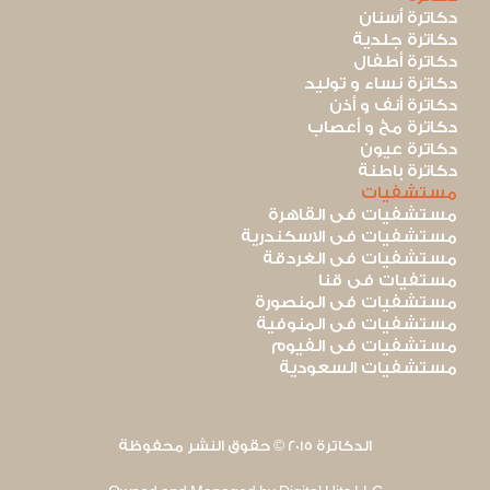
دكاترة أسنان
دكاترة جلدية
دكاترة أطفال
دكاترة نساء و توليد
دكاترة أنف و أذن
دكاترة مخ و أعصاب
دكاترة عيون
دكاترة باطنة
مستشفيات
مستشفيات فى القاهرة
مستشفيات فى الاسكندرية
مستشفيات فى الغردقة
مستفيات فى قنا
مستشفيات فى المنصورة
مستشفيات فى المنوفية
مستشفيات فى الفيوم
مستشفيات السعودية
الدكاترة 2015 © حقوق النشر محفوظة