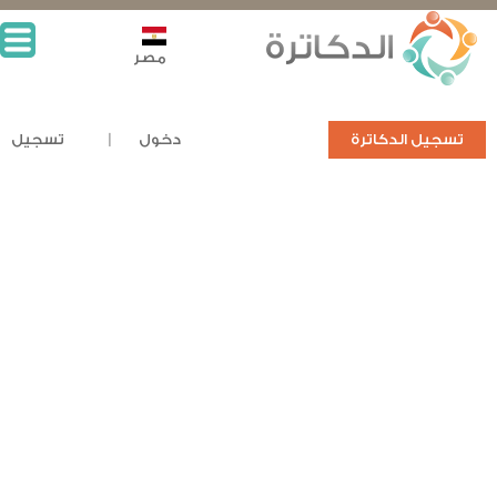
مصر
تسجيل الدكاترة
دخول
تسجيل