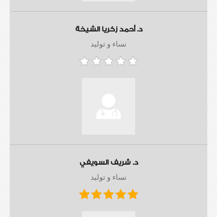
د. أحمد زكريا الشيخة
نساء و توليد
د. شريف السويفي
نساء و توليد