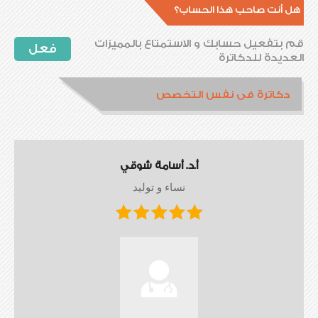
هل أنت صاحب هذا الحساب؟
قم بتفعيل حسابك و الاستمتاع بالمميزات
فعل
العديدة للدكاترة
دكاترة فى نفس التخصص
أ.د. أسامة شوقي
نساء و توليد