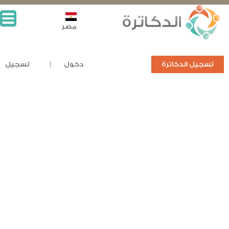
مصر
تسجيل الدكاترة
دخول
تسجيل