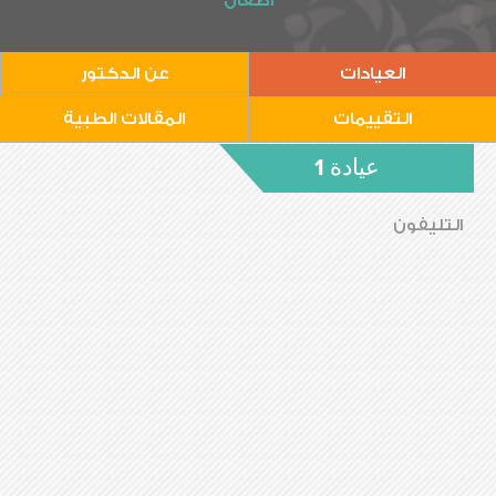
أطفال
العيادات
عن الدكتور
التقييمات
المقالات الطبية
عيادة 1
التليفون