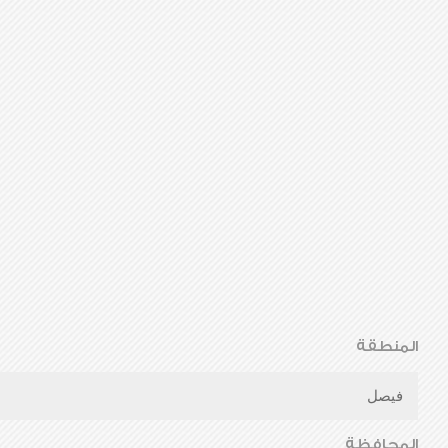
المنطقة
فيصل
المحافظة