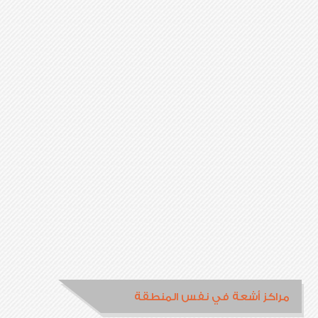
مراكز أشعة في نفس المنطقة