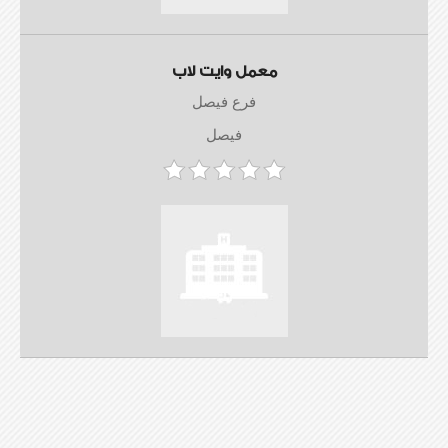
معمل وايت لاب
فرع فيصل
فيصل