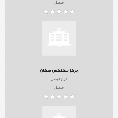
فيصل
مركز سفنكس سكان
فرع فيصل
فيصل