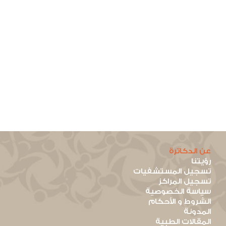
عن الدكاترة
رؤيتنا
تسجيل المستشفيات
تسجيل المراكز
سياسة الخصوصية
الشروط و الأحكام
المدونة
المقالات الطبية