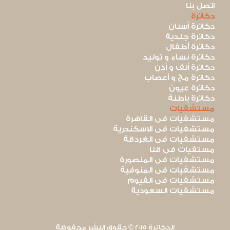
اتصل بنا
دكاترة
دكاترة أسنان
دكاترة جلدية
دكاترة أطفال
دكاترة نساء و توليد
دكاترة أنف و أذن
دكاترة مخ و أعصاب
دكاترة عيون
دكاترة باطنة
مستشفيات
مستشفيات فى القاهرة
مستشفيات فى الاسكندرية
مستشفيات فى الغردقة
مستفيات فى قنا
مستشفيات فى المنصورة
مستشفيات فى المنوفية
مستشفيات فى الفيوم
مستشفيات السعودية
الدكاترة 2015 © حقوق النشر محفوظة