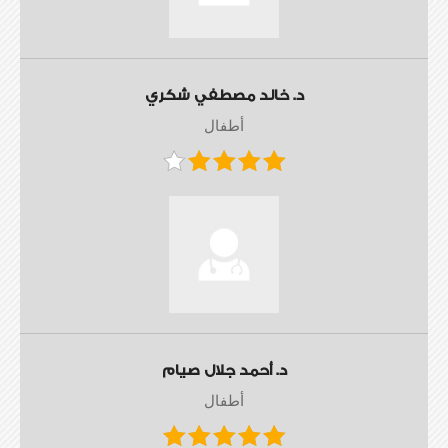
د. خالد مصطفي شكري
أطفال
د. أحمد جلال صيام
أطفال