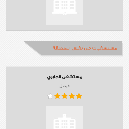
مستشفيات في نفس المنطقة
مستشفى الجابري
فيصل