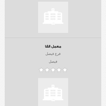
معمل الفا
فرع فيصل
فيصل