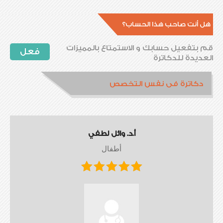
هل أنت صاحب هذا الحساب؟
قم بتفعيل حسابك و الاستمتاع بالمميزات
فعل
العديدة للدكاترة
دكاترة فى نفس التخصص
أ.د. وائل لطفي
أطفال