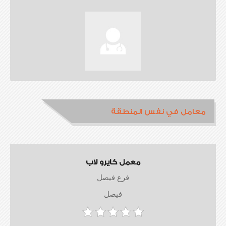
معامل في نفس المنطقة
معمل كايرو لاب
فرع فيصل
فيصل