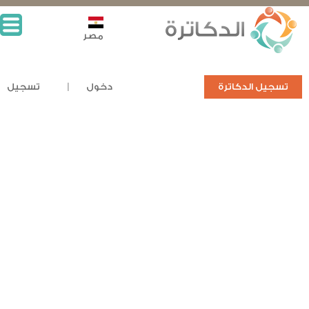
مصر
تسجيل الدكاترة
دخول
تسجيل