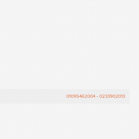
01095462004
-
0233902013