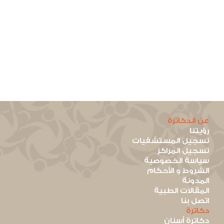
عن الدكاترة
رؤيتنا
تسجيل المستشفيات
تسجيل المراكز
سياسة الخصوصية
الشروط و الأحكام
المدونة
المقالات الطبية
اتصل بنا
دكاترة
دكاترة أسنان