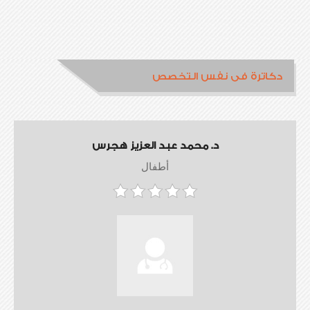
دكاترة فى نفس التخصص
د. محمد عبد العزيز هجرس
أطفال