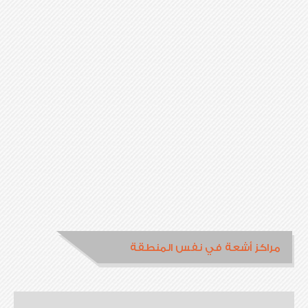
مراكز أشعة في نفس المنطقة