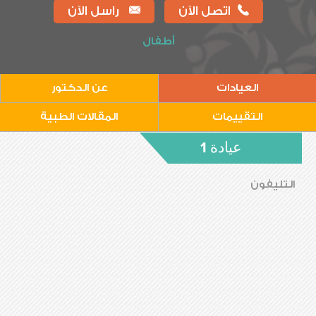
اتصل الآن
راسل الآن
أطفال
العيادات
عن الدكتور
التقييمات
المقالات الطبية
عيادة 1
التليفون