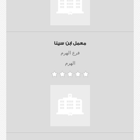
معمل ابن سينا
فرع الهرم
الهرم