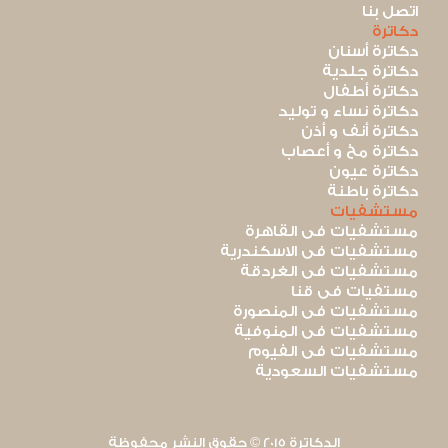
اتصل بنا
دكاترة
دكاترة أسنان
دكاترة جلدية
دكاترة أطفال
دكاترة نساء و توليد
دكاترة أنف و أذن
دكاترة مخ و أعصاب
دكاترة عيون
دكاترة باطنة
مستشفيات
مستشفيات فى القاهرة
مستشفيات فى الاسكندرية
مستشفيات فى الغردقة
مستفيات فى قنا
مستشفيات فى المنصورة
مستشفيات فى المنوفية
مستشفيات فى الفيوم
مستشفيات السعودية
الدكاترة 2015 © حقوق النشر محفوظة