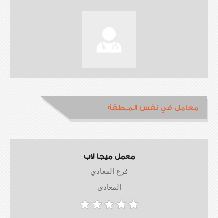
معامل في نفس المنطقة
معمل ميجا لاب
فرع المعادي
المعادى