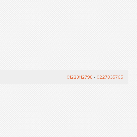
01223112798
-
0227035765