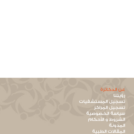
عن الدكاترة
رؤيتنا
تسجيل المستشفيات
تسجيل المراكز
سياسة الخصوصية
الشروط و الأحكام
المدونة
المقالات الطبية