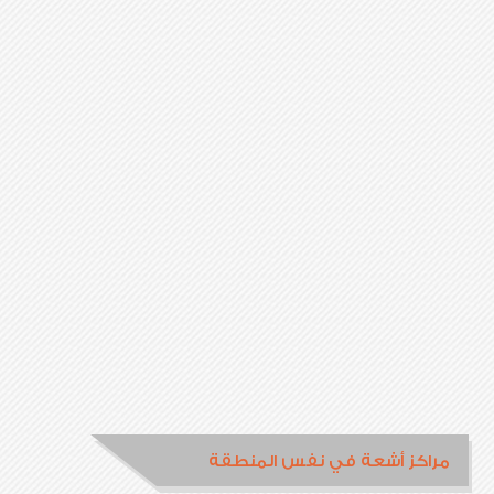
مراكز أشعة في نفس المنطقة