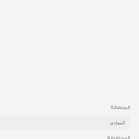
المنطقة
المعادى
المحافظة