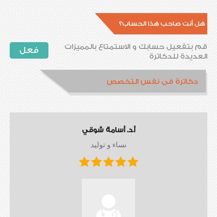
هل أنت صاحب هذا الحساب؟
قم بتفعيل حسابك و الاستمتاع بالمميزات
فعل
العديدة للدكاترة
دكاترة فى نفس التخصص
أ.د. أسامة شوقي
نساء و توليد