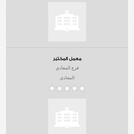
معمل المختبر
فرع المعادي
المعادى