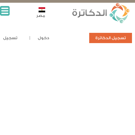
مصر
تسجيل الدكاترة
دخول
تسجيل