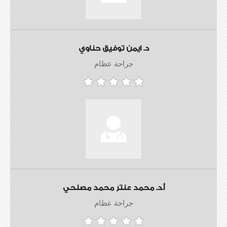
د. ايمن توفيق حناوي
جراحة عظام
أ.د. محمد عنتر محمد مصلحي
جراحة عظام