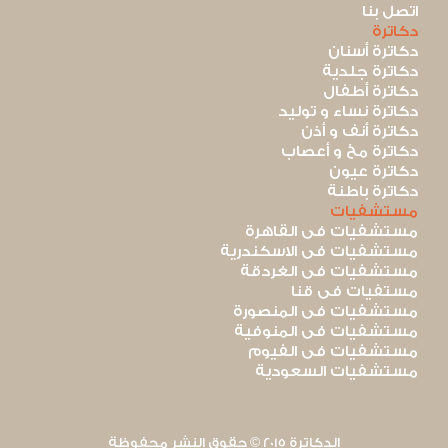
اتصل بنا
دكاترة
دكاترة أسنان
دكاترة جلدية
دكاترة أطفال
دكاترة نساء و توليد
دكاترة أنف و أذن
دكاترة مخ و أعصاب
دكاترة عيون
دكاترة باطنة
مستشفيات
مستشفيات فى القاهرة
مستشفيات فى الاسكندرية
مستشفيات فى الغردقة
مستفيات فى قنا
مستشفيات فى المنصورة
مستشفيات فى المنوفية
مستشفيات فى الفيوم
مستشفيات السعودية
الدكاترة 2015 © حقوق النشر محفوظة