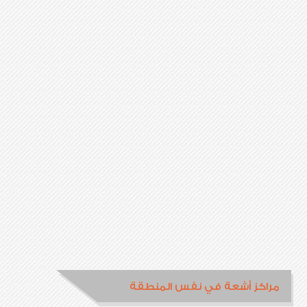
مراكز أشعة في نفس المنطقة