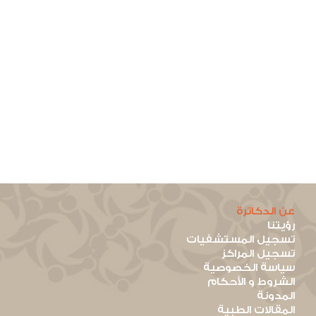
عن الدكاترة
رؤيتنا
تسجيل المستشفيات
تسجيل المراكز
سياسة الخصوصية
الشروط و الأحكام
المدونة
المقالات الطبية