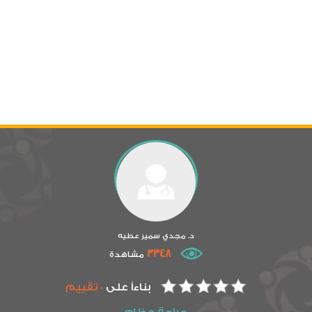
د. مجدي سمير عطيه
3348
مشاهدة
بناءاً على
0 تقييم