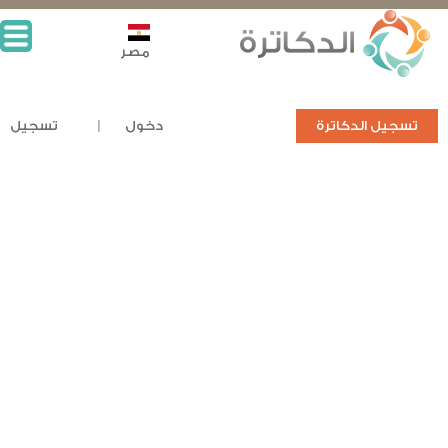
مصر
تسجيل الدكاترة
دخول
تسجيل