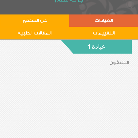
جراحة عظام
العيادات
عن الدكتور
التقييمات
المقالات الطبية
عيادة 1
التليفون