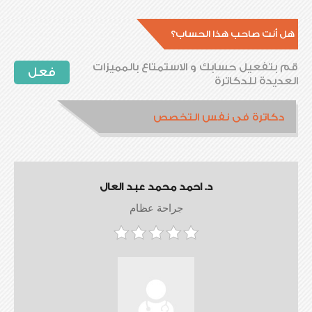
هل أنت صاحب هذا الحساب؟
قم بتفعيل حسابك و الاستمتاع بالمميزات
فعل
العديدة للدكاترة
دكاترة فى نفس التخصص
د. احمد محمد عبد العال
جراحة عظام