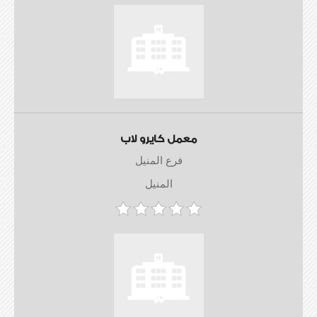
معمل كايرو لاب
فرع المنيل
المنيل