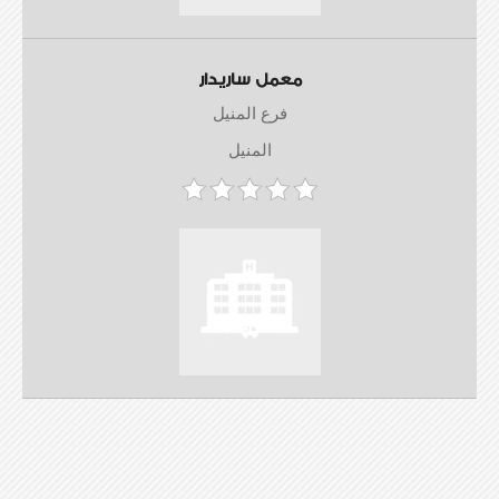
معمل ساريدار
فرع المنيل
المنيل