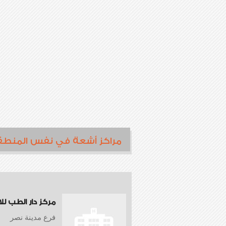
مراكز أشعة في نفس المنطق
مركز دار الطب لل
فرع مدينة نصر