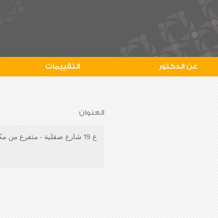
عن الدكتور
التقييمات
العنوان
ع 19 شارع صقلية - متفرع من مكرم عبيد