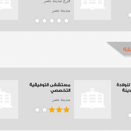
فرع مدينة نصر
مدينة نصر
قة
لولادة
مستشفى التوفيقية
دينة
التخصصي
مدينة نصر