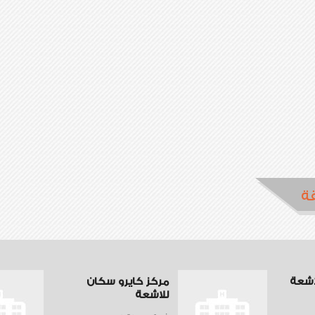
ة
اشعة
مركز كايرو سكان
للاشعة