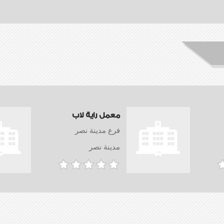
معمل راية لاب
فرع مدينة نصر
مدينة نصر