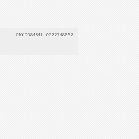
01010084341
-
0222748852