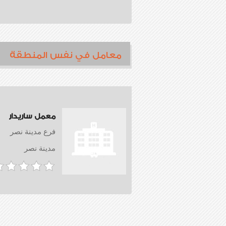
معامل في نفس المنطقة
معمل ساريدار
فرع مدينة نصر
مدينة نصر