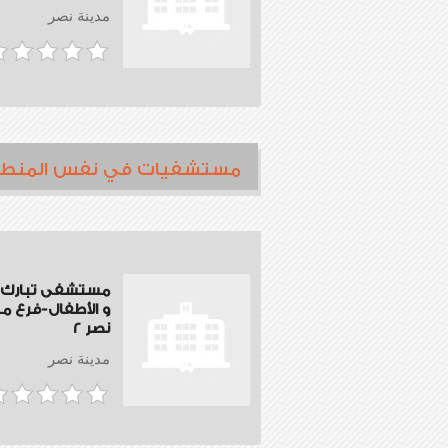
مدينة نصر
مستشفيات في نفس المنط
مستشفى تبارك ل
و الأطفال-فرع م
نصر 2
مدينة نصر