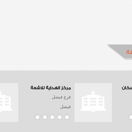
ة
كان
مركز الهداية للاشعة
فرع فيصل
فيصل