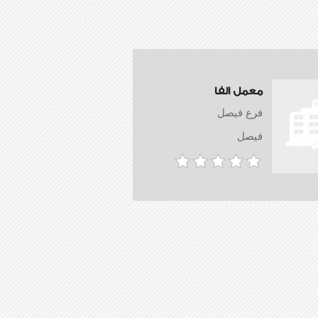
معمل الفا
فرع فيصل
فيصل