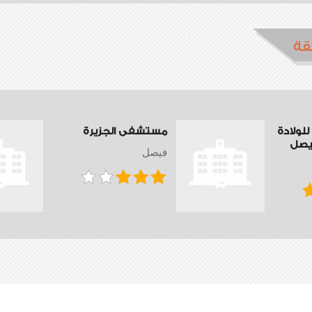
قة
لولادة
مستشفى الجزيرة
فيصل
فيصل