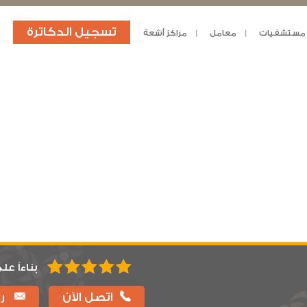
تسجيل الدكاترة
مستشفيات
معامل
مراكز أشعة
د
بناءاً عل
اتصل الآن
را