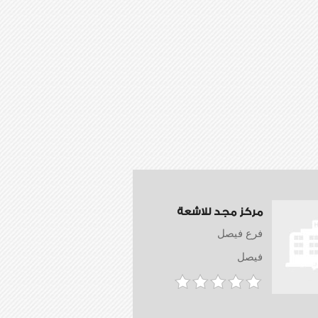
مركز مجد للاشعة
فرع فيصل
فيصل