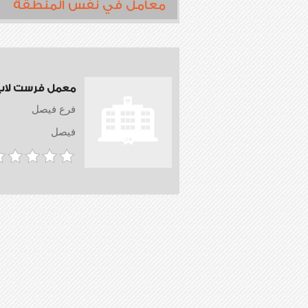
معامل في نفس المنطقة
معمل فرست لاب
فرع فيصل
فيصل