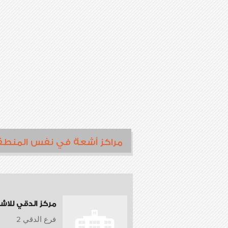
مراكز أشعة في نفس المنطق
مركز الدقي للاش
فرع الدقي 2