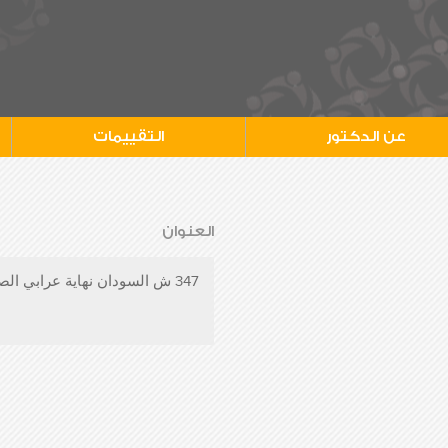
عن الدكتور
التقييمات
العنوان
347 ش السودان نهاية عرابي الصحفيين