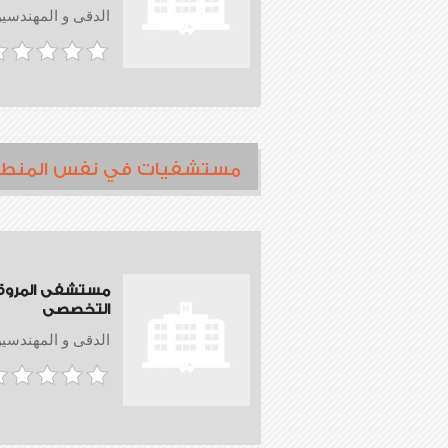
الدقى و المهندسي
مستشفيات في نفس المنط
مستشفى المروة
التخصصى
الدقى و المهندسي