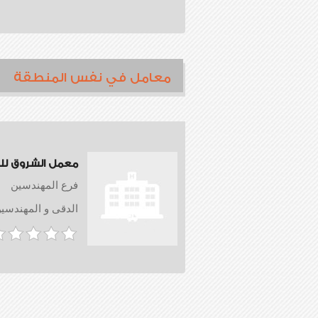
معامل في نفس المنطقة
معمل الشروق لل
فرع المهندسين
الدقى و المهندسي