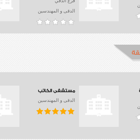
فرع الدقي
ن
الدقى و المهندسين
قة
مستشفى الكاتب
الدقى و المهندسين
ن