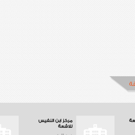
ة
عة
مركز ابن النفيس
للاشعة