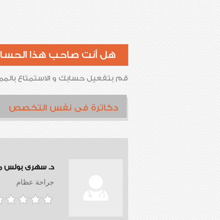
هل أنت صاحب هذا الحسا
قم بتفعيل حسابك و الاستمتاع بالممي
دكاترة فى نفس التخصص
د. سهرى بولس 
جراحة عظام