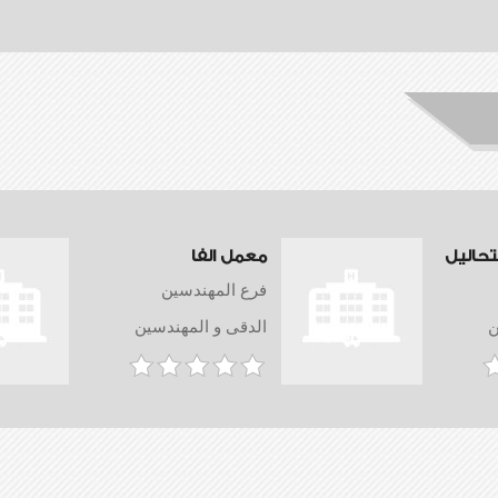
تحاليل
معمل الفا
فرع المهندسين
ن
الدقى و المهندسين