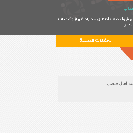
صاب
-
مخ وأعصاب أطفال
جراحة مخ وأعصاب
كبار
المقالات الطبية
دالعال فيصل