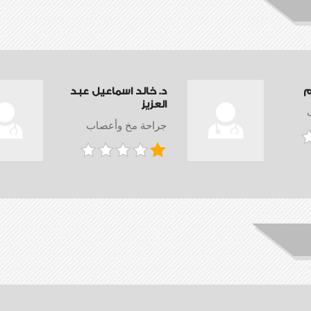
م
د. خالد اسماعيل عبد
العزيز
جراحة مخ وأعصاب