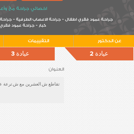
اخصائي جراحة مخ وأع
-
-
جراحة عمود فقري اطفال
جراحة الاعصاب الطرفية
جراحة 
-
كبار
جراحة عمود فقري 
عن الدكتور
التقييمات
عيادة 2
عيادة 3
العنوان
تقاطع ش.العشرين مع ش.ترعة عب