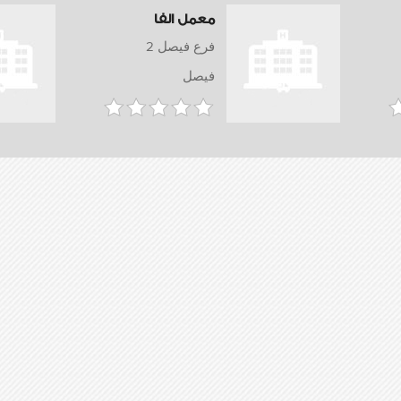
معمل الفا
فرع فيصل 2
فيصل