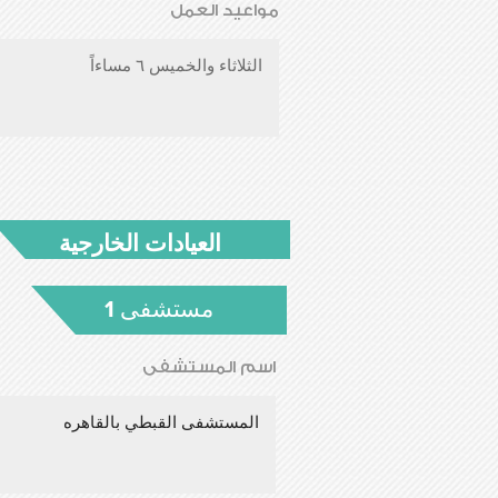
مواعيد العمل
الثلاثاء والخميس ٦ مساءاً
العيادات الخارجية
مستشفى 1
اسم المستشفى
المستشفى القبطي بالقاهره