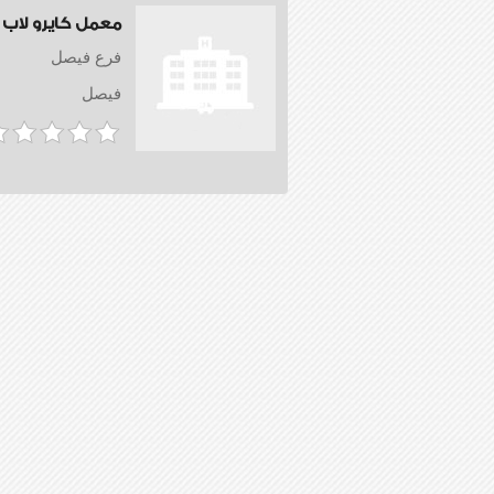
معمل كايرو لاب
فرع فيصل
فيصل