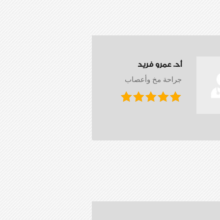
أ.د. عمرو فريد
جراحة مخ وأعصاب