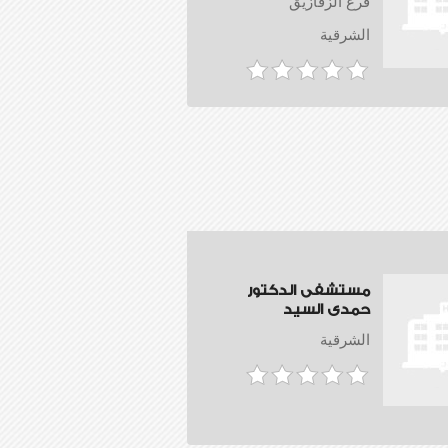
فرع الزقازيق
الشرقية
مستشفى الدكتور
حمدى السيد
الشرقية