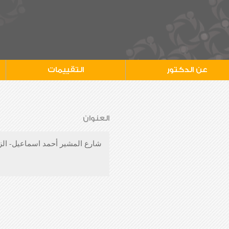
عن الدكتور
التقييمات
العنوان
شارع المشير أحمد اسماعيل- الز