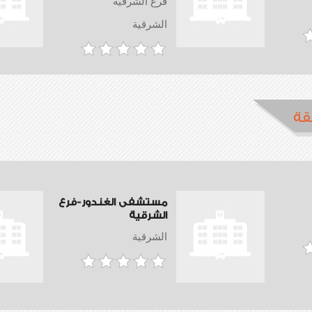
فرع الشرقية
الشرقية
قة
مستشفى الغندور-فرع
الشرقية
الشرقية