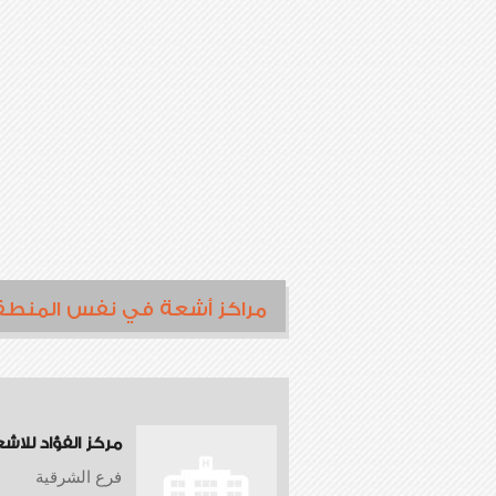
مراكز أشعة في نفس المنطق
مركز الفؤاد للاش
فرع الشرقية