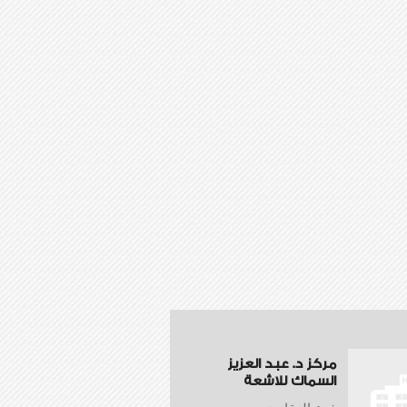
مركز د. عبد العزيز
السماك للاشعة