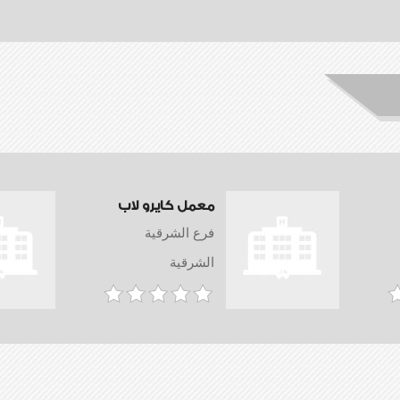
معمل كايرو لاب
فرع الشرقية
الشرقية