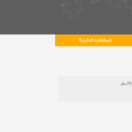
المقالات الطبية
قازيق