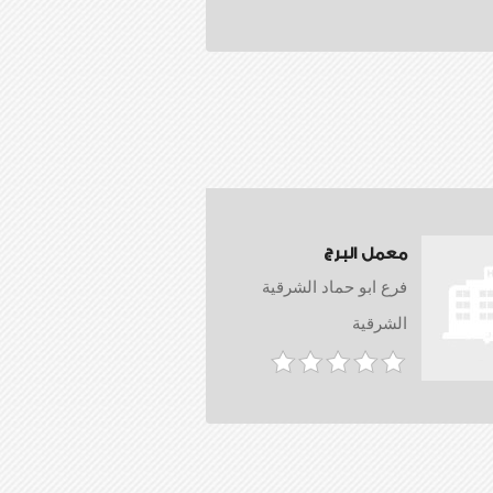
معمل البرج
فرع ابو حماد الشرقية
الشرقية