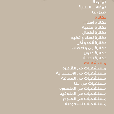
المدونة
المقالات الطبية
اتصل بنا
دكاترة
دكاترة أسنان
دكاترة جلدية
دكاترة أطفال
دكاترة نساء و توليد
دكاترة أنف و أذن
دكاترة مخ و أعصاب
دكاترة عيون
دكاترة باطنة
مستشفيات
مستشفيات فى القاهرة
مستشفيات فى الاسكندرية
مستشفيات فى الغردقة
مستفيات فى قنا
مستشفيات فى المنصورة
مستشفيات فى المنوفية
مستشفيات فى الفيوم
مستشفيات السعودية