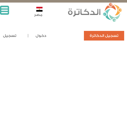
مصر
تسجيل الدكاترة
دخول
تسجيل