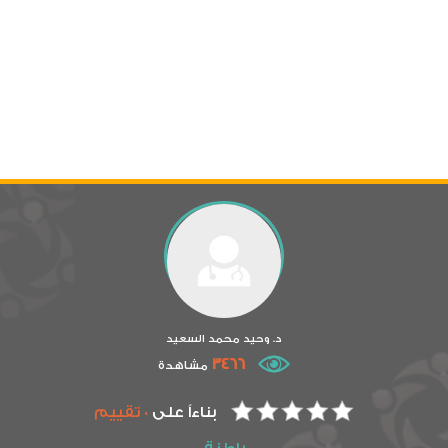
د. وحيد محمد السعيد
3466
مشاهدة
بناءاً على
0 تقييم