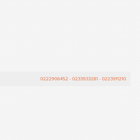
0223911210 - 0233933281 - 0222906452