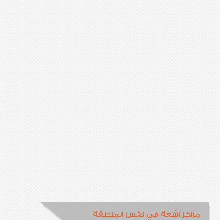
مراكز أشعة في نفس المنطقة