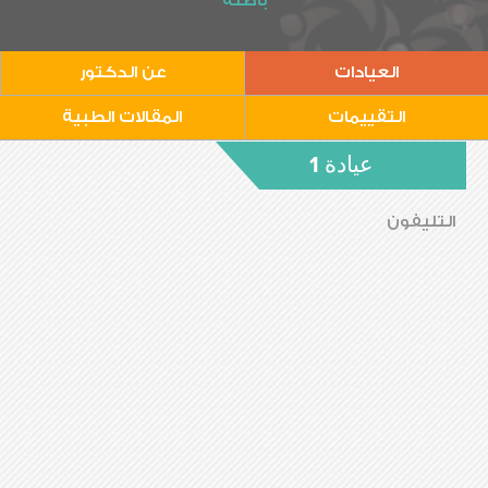
باطنة
العيادات
عن الدكتور
التقييمات
المقالات الطبية
عيادة 1
التليفون