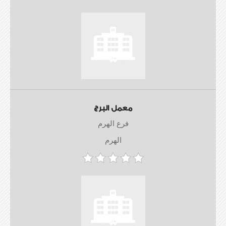
معمل البرج
فرع الهرم
الهرم