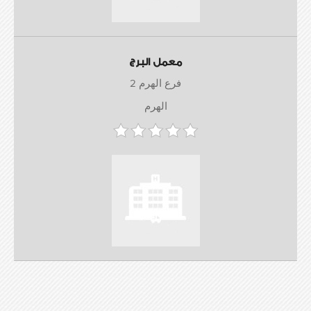
معمل البرج
فرع الهرم 2
الهرم