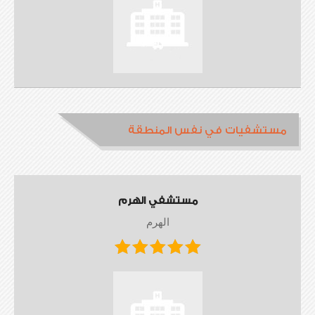
مستشفيات في نفس المنطقة
مستشفي الهرم
الهرم