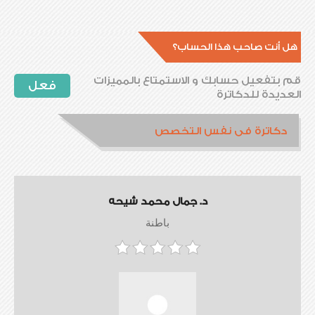
هل أنت صاحب هذا الحساب؟
قم بتفعيل حسابك و الاستمتاع بالمميزات
فعل
العديدة للدكاترة
دكاترة فى نفس التخصص
د. جمال محمد شيحه
باطنة