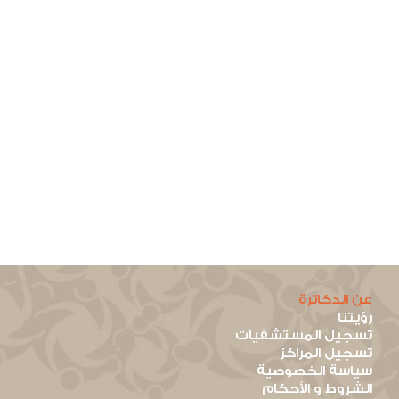
عن الدكاترة
رؤيتنا
تسجيل المستشفيات
تسجيل المراكز
سياسة الخصوصية
الشروط و الأحكام