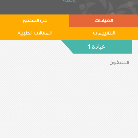
باطنة
العيادات
عن الدكتور
التقييمات
المقالات الطبية
عيادة 1
التليفون