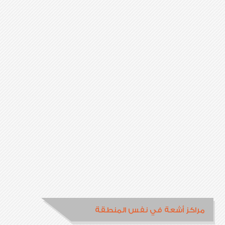
مراكز أشعة في نفس المنطقة