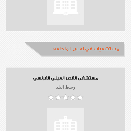
مستشفيات في نفس المنطقة
مستشفى القصر العيني الفرنسي
وسط البلد