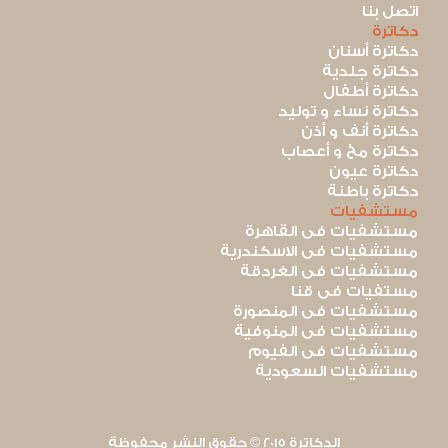
اتصل بنا
دكاترة
دكاترة أسنان
دكاترة جلدية
دكاترة أطفال
دكاترة نساء و توليد
دكاترة أنف و أذن
دكاترة مخ و أعصاب
دكاترة عيون
دكاترة باطنة
مستشفيات
مستشفيات فى القاهرة
مستشفيات فى الاسكندرية
مستشفيات فى الغردقة
مستفيات فى قنا
مستشفيات فى المنصورة
مستشفيات فى المنوفية
مستشفيات فى الفيوم
مستشفيات السعودية
الدكاترة 2015 © حقوق النشر محفوظة