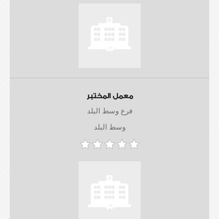
معمل المختبر
فرع وسط البلد
وسط البلد