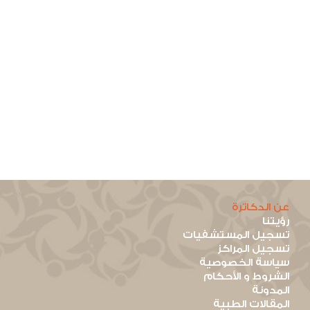
عن الدكاترة
رؤيتنا
تسجيل المستشفيات
تسجيل المراكز
سياسة الخصوصية
الشروط و الأحكام
المدونة
المقالات الطبية