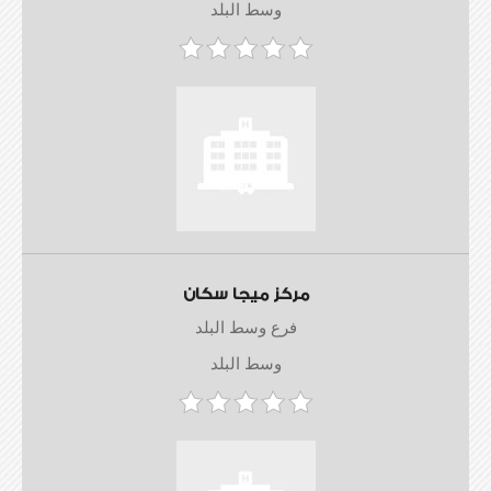
وسط البلد
مركز ميجا سكان
فرع وسط البلد
وسط البلد