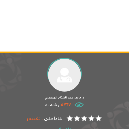
د. ياسر عبد الفتاح المسيري
5367
مشاهدة
بناءاً على
0 تقييم