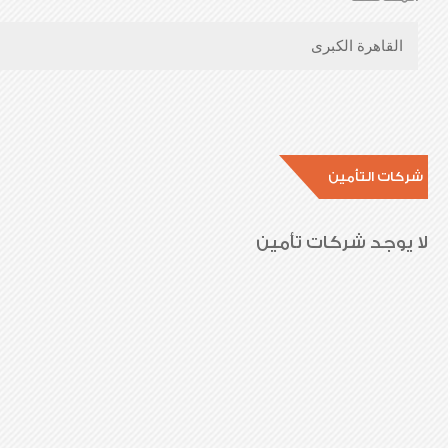
القاهرة الكبرى
شركات التأمين
لا يوجد شركات تأمين