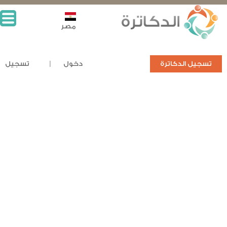
مصر
تسجيل الدكاترة
دخول
تسجيل