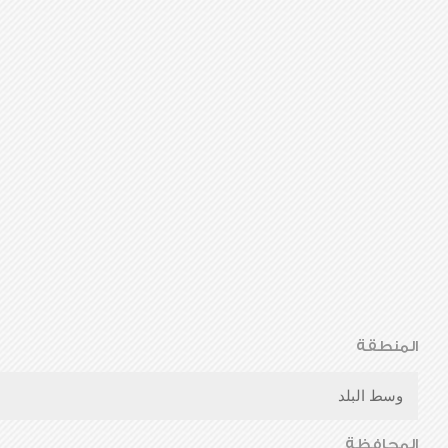
المنطقة
وسط البلد
المحافظة