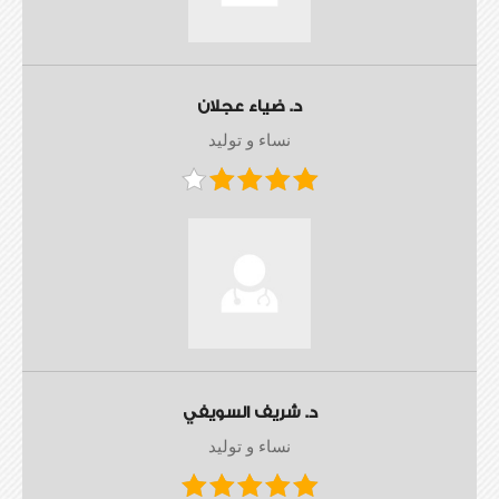
د. ضياء عجلان
نساء و توليد
د. شريف السويفي
نساء و توليد