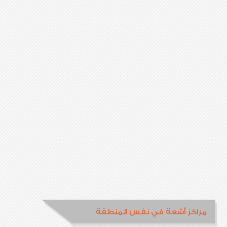
مراكز أشعة في نفس المنطقة