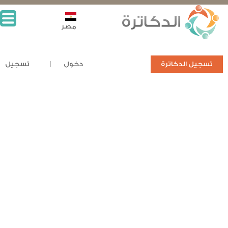
مصر
تسجيل الدكاترة
دخول
تسجيل