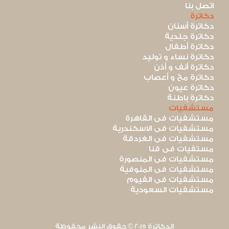
اتصل بنا
دكاترة
دكاترة أسنان
دكاترة جلدية
دكاترة أطفال
دكاترة نساء و توليد
دكاترة أنف و أذن
دكاترة مخ و أعصاب
دكاترة عيون
دكاترة باطنة
مستشفيات
مستشفيات فى القاهرة
مستشفيات فى الاسكندرية
مستشفيات فى الغردقة
مستفيات فى قنا
مستشفيات فى المنصورة
مستشفيات فى المنوفية
مستشفيات فى الفيوم
مستشفيات السعودية
الدكاترة 2015 © حقوق النشر محفوظة