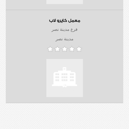
معمل كايرو لاب
فرع مدينة نصر
مدينة نصر