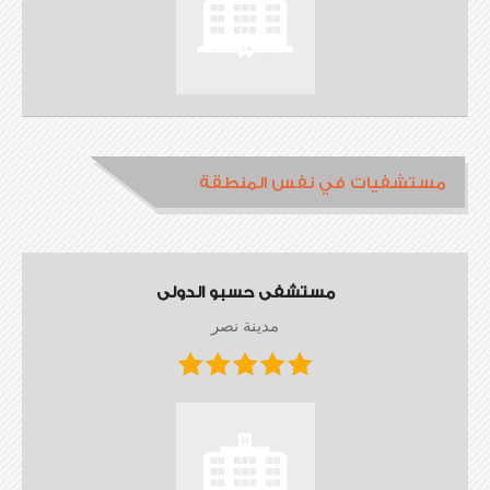
مستشفيات في نفس المنطقة
مستشفى حسبو الدولى
مدينة نصر