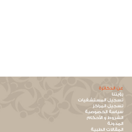
عن الدكاترة
رؤيتنا
تسجيل المستشفيات
تسجيل المراكز
سياسة الخصوصية
الشروط و الأحكام
المدونة
المقالات الطبية