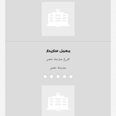
معمل ساريدار
فرع مدينة نصر
مدينة نصر