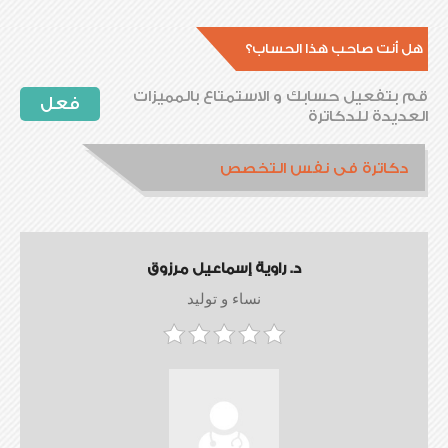
هل أنت صاحب هذا الحساب؟
قم بتفعيل حسابك و الاستمتاع بالمميزات
فعل
العديدة للدكاترة
دكاترة فى نفس التخصص
د. راوية إسماعيل مرزوق
نساء و توليد