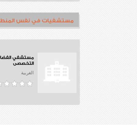
مستشفيات في نفس المنط
مستشفي الفضال
التخصصى
الغربية