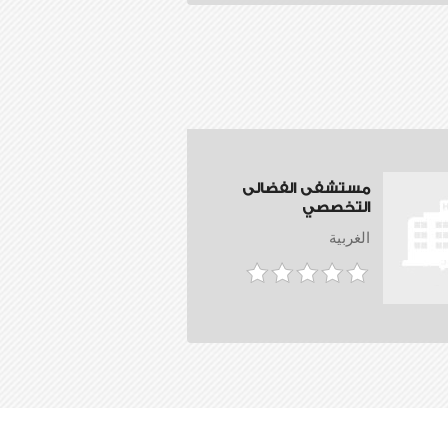
مستشفى الفضالى
التخصصي
الغربية