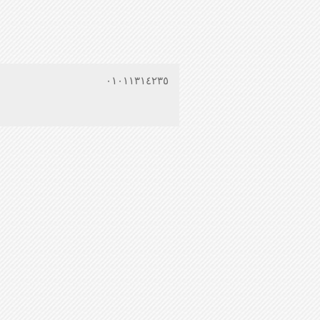
٠١٠١١٣١٤٢٣٥