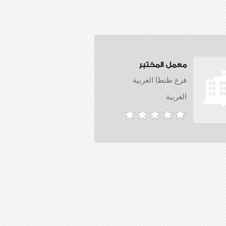
معمل المختبر
فرع طنطا الغربية
الغربية