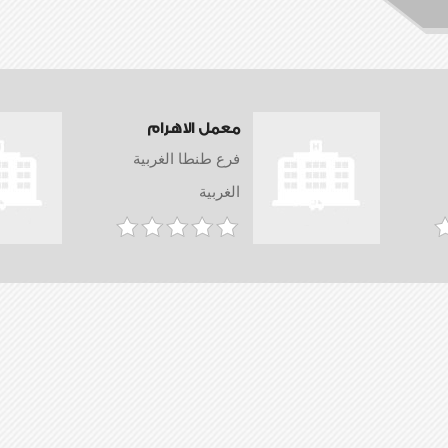
معمل الاهرام
فرع طنطا الغربية
الغربية