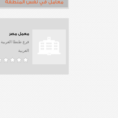
معامل في نفس المنطقة
معمل مصر
فرع طنطا الغربية
الغربية