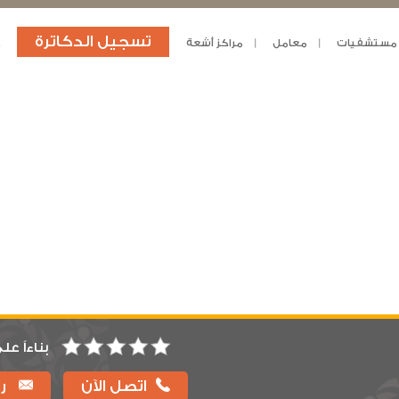
تسجيل الدكاترة
مستشفيات
معامل
مراكز أشعة
د
بناءاً عل
اتصل الآن
را