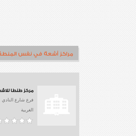
مراكز أشعة في نفس المنطق
مركز طنطا للاش
فرع شارع النادي
الغربية