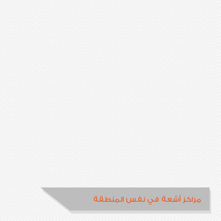
مراكز أشعة في نفس المنطقة