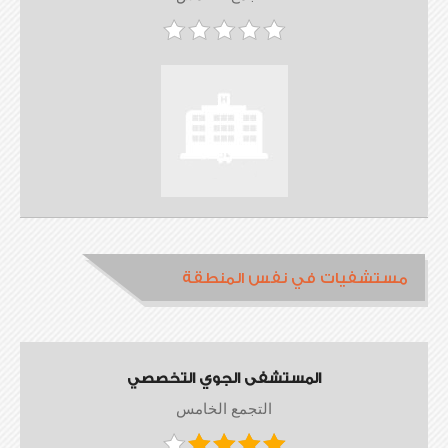
مستشفيات في نفس المنطقة
المستشفى الجوي التخصصي
التجمع الخامس