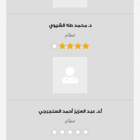
د. محمد طه الشيوي
عظام
أ.د. عبد العزيز أحمد السنجرجي
عظام