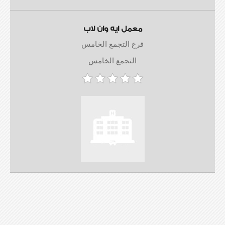
معمل ايه وان لاب
فرع التجمع الخامس
التجمع الخامس