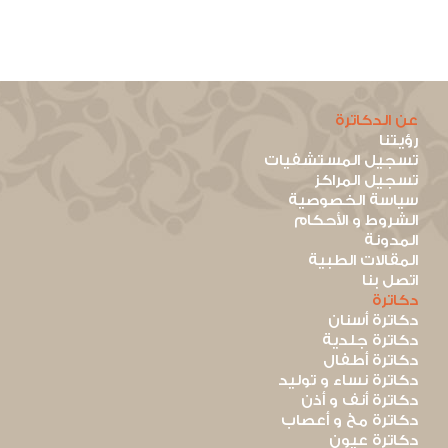
عن الدكاترة
رؤيتنا
تسجيل المستشفيات
تسجيل المراكز
سياسة الخصوصية
الشروط و الأحكام
المدونة
المقالات الطبية
اتصل بنا
دكاترة
دكاترة أسنان
دكاترة جلدية
دكاترة أطفال
دكاترة نساء و توليد
دكاترة أنف و أذن
دكاترة مخ و أعصاب
دكاترة عيون