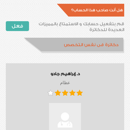
هل أنت صاحب هذا الحساب؟
قم بتفعيل حسابك و الاستمتاع بالمميزات
فعل
العديدة للدكاترة
دكاترة فى نفس التخصص
د. إبراهيم جادو
عظام