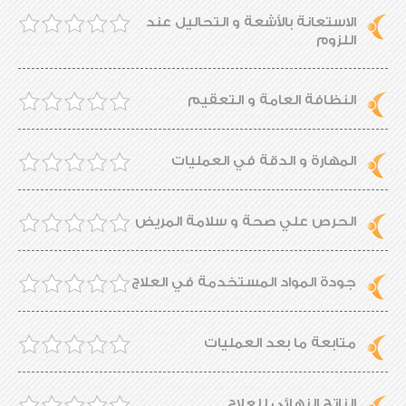
الاستعانة بالأشعة و التحاليل عند
اللزوم
النظافة العامة و التعقيم
المهارة و الدقة في العمليات
الحرص علي صحة و سلامة المريض
جودة المواد المستخدمة في العلاج
متابعة ما بعد العمليات
الناتج النهائي للعلاج