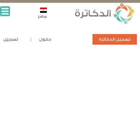
مصر
تسجيل الدكاترة
دخول
تسجيل