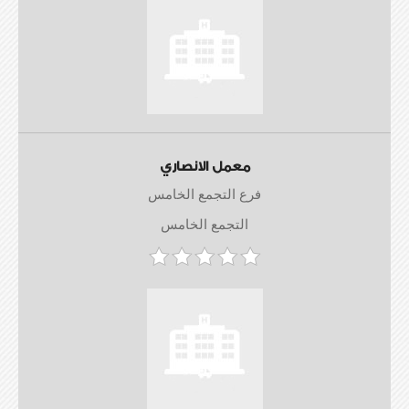
معمل الانصاري
فرع التجمع الخامس
التجمع الخامس