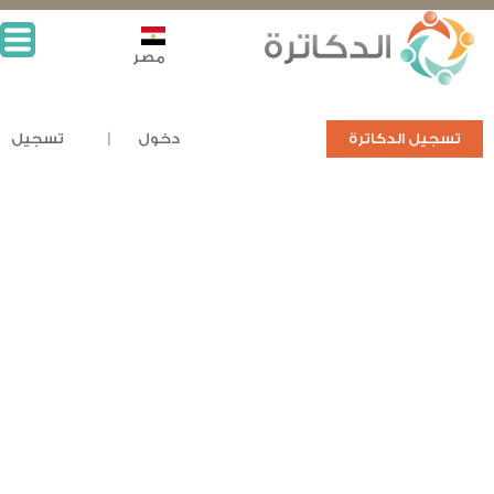
مصر
تسجيل الدكاترة
دخول
تسجيل