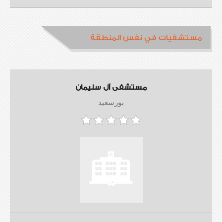
مستشفيات في نفس المنطقة
مستشفى آل سليمان
بورسعيد