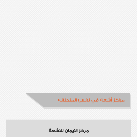
مراكز أشعة في نفس المنطقة
مركز الايمان للاشعة