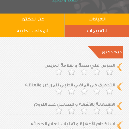
نساء و توليد
العيادات
عن الدكتور
التقييمات
المقالات الطبية
قيم دكتور
الحرص علي صحة و سلامة المريض
التدقيق في الماضي الطبي للمريض والعائلة
الاستعانة بالأشعة و التحاليل عند اللزوم
استخدام الأجهزة و تقنيات العلاج الحديثة