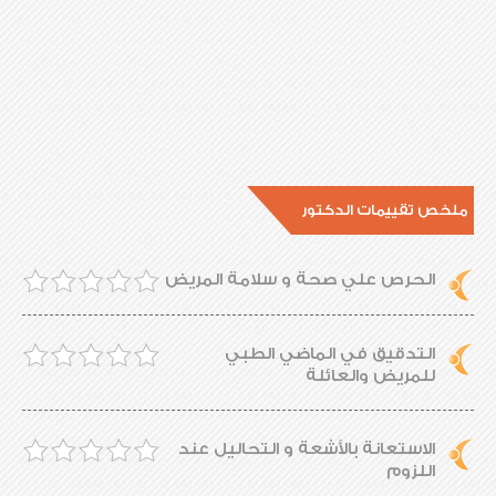
ملخص تقييمات الدكتور
الحرص علي صحة و سلامة المريض
التدقيق في الماضي الطبي
للمريض والعائلة
الاستعانة بالأشعة و التحاليل عند
اللزوم