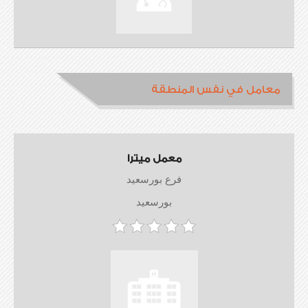
معامل في نفس المنطقة
معمل ميترا
فرع بورسعيد
بورسعيد