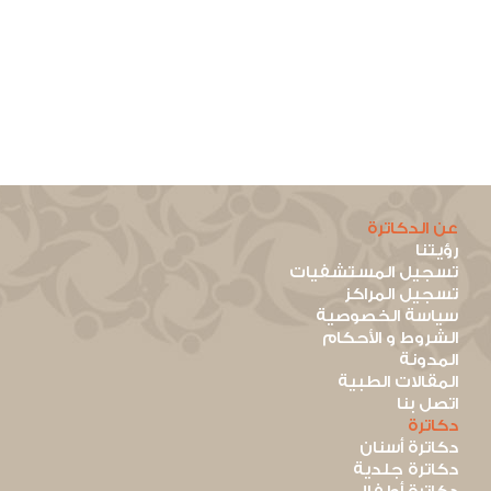
عن الدكاترة
رؤيتنا
تسجيل المستشفيات
تسجيل المراكز
سياسة الخصوصية
الشروط و الأحكام
المدونة
المقالات الطبية
اتصل بنا
دكاترة
دكاترة أسنان
دكاترة جلدية