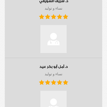
د. شريف السويفي
نساء و توليد
د. أمل أبو بكر عيد
نساء و توليد