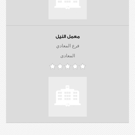
معمل النيل
فرع المعادي
المعادى