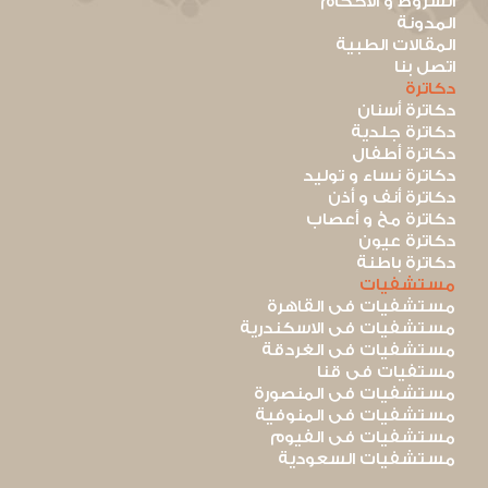
الشروط و الأحكام
المدونة
المقالات الطبية
اتصل بنا
دكاترة
دكاترة أسنان
دكاترة جلدية
دكاترة أطفال
دكاترة نساء و توليد
دكاترة أنف و أذن
دكاترة مخ و أعصاب
دكاترة عيون
دكاترة باطنة
مستشفيات
مستشفيات فى القاهرة
مستشفيات فى الاسكندرية
مستشفيات فى الغردقة
مستفيات فى قنا
مستشفيات فى المنصورة
مستشفيات فى المنوفية
مستشفيات فى الفيوم
مستشفيات السعودية