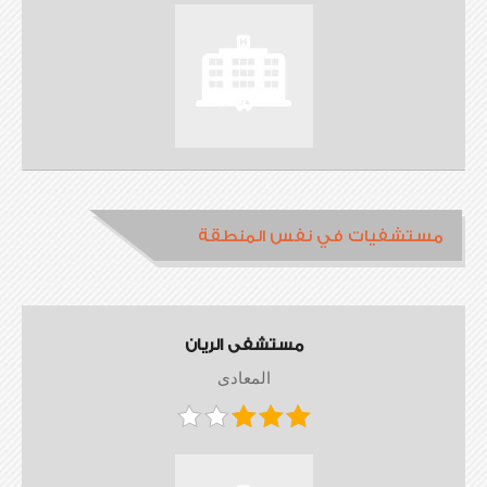
مستشفيات في نفس المنطقة
مستشفى الريان
المعادى