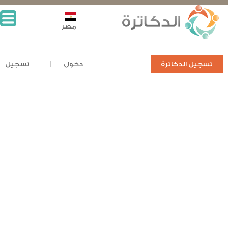
مصر
تسجيل الدكاترة
دخول
تسجيل