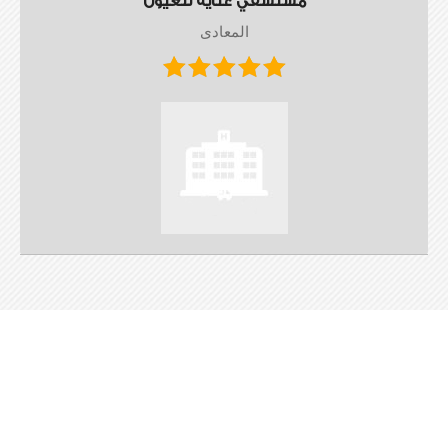
مستشفي عناية للعيون
المعادى