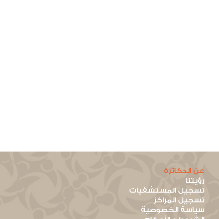
عن الدكاترة
رؤيتنا
تسجيل المستشفيات
تسجيل المراكز
سياسة الخصوصية