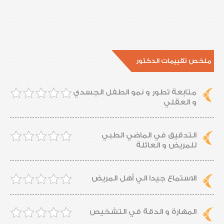
ملخص تقييمات الدكتور
متابعة تطور و نمو الطفل الجسدي
و العقلي
التدقيق في الماضي الطبي
للمريض و العائلة
الاستماع جيدا الي أهل المريض
المهارة و الدقة في التشخيص