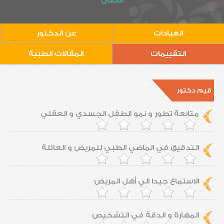
أطفال
العيادات
عن الدكتور
التقييمات
المقالات الطبية
قيم دكتور
متابعة تطور و نمو الطفل الجسدي و العقلي
التدقيق في الماضي الطبي للمريض و العائلة
الاستماع جيدا الي أهل المريض
المهارة و الدقة في التشخيص