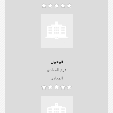
المعمل
فرع المعادي
المعادى