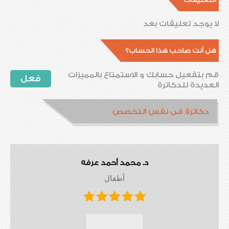
لا يوجد تعليقات بعد
هل أنت صاحب هذا الحساب؟
قم بتفعيل حسابك و الاستمتاع بالمميزات
فعل
العديدة للدكاترة
دكاترة فى نفس التخصص
د. محمد أحمد عرفه
أطفال