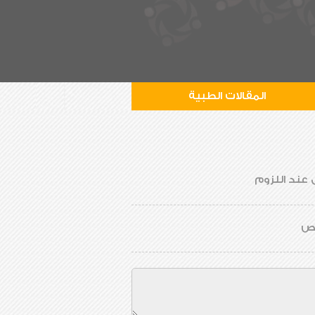
المقالات الطبية
 عند اللزوم
يص