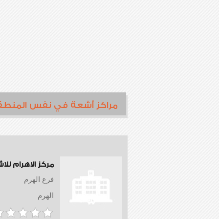
مراكز أشعة في نفس المنطق
مركز الاهرام للا
فرع الهرم
الهرم