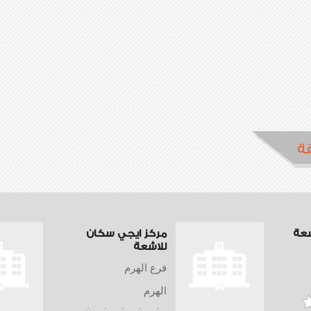
ة
شعة
مركز ايجي سكان
للاشعة
فرع الهرم
الهرم