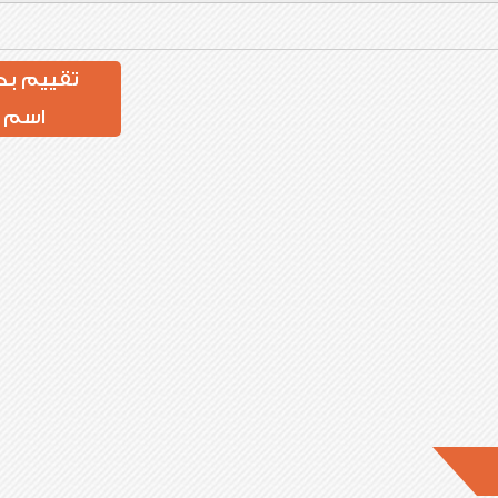
تقييم بد
اسم