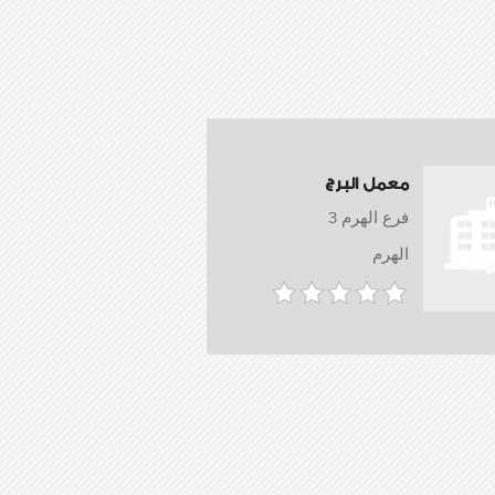
معمل البرج
فرع الهرم 3
الهرم