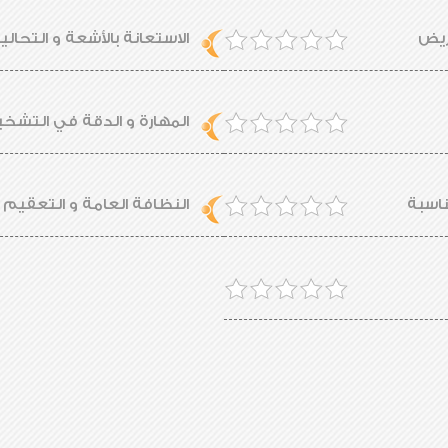
مريض
الاستعانة بالأشعة و التحالي
المهارة و الدقة في التش
ناسبة
النظافة العامة و التعقيم