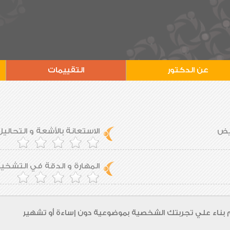
عن الدكتور
التقييمات
ريض
الاستعانة بالأشعة و التحاليل
المهارة و الدقة في التشخ