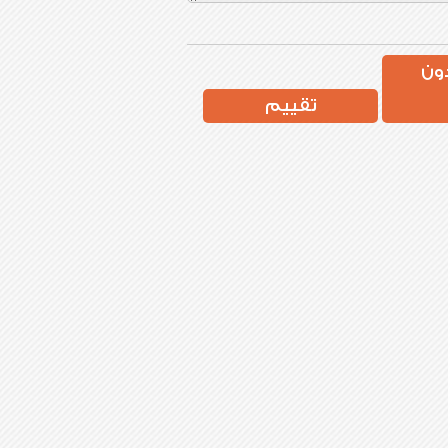
ون
تقييم