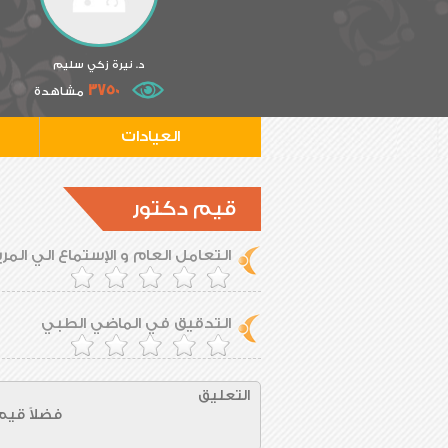
د. نيرة زكي سليم
3750
مشاهدة
العيادات
قيم دكتور
التعامل العام و الإستماع الي الم
التدقيق في الماضي الطبي