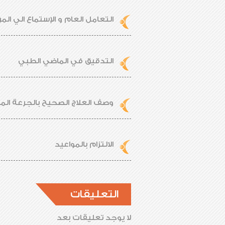
التعامل العام و الإستماع الي ال
التدقيق في الماضي الطبي
وصف العلاج الصحيح بالجرعة الم
الالتزام بالمواعيد
التعليقات
لا يوجد تعليقات بعد