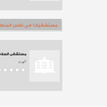
مستشفيات في نفس المنط
مستشفى السلام
الهرم