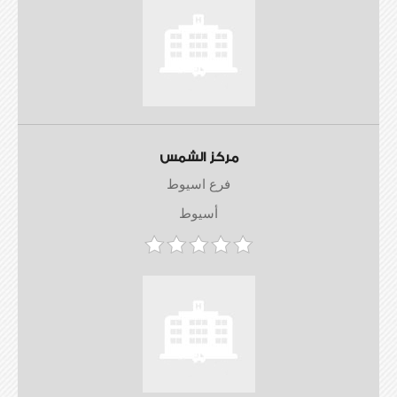
مركز الشمس
فرع اسيوط
أسيوط