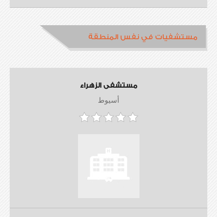
مستشفيات في نفس المنطقة
مستشفى الزهراء
أسيوط