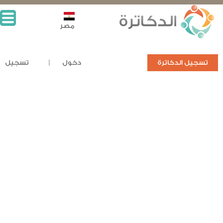
مصر
تسجيل الدكاترة
دخول
تسجيل