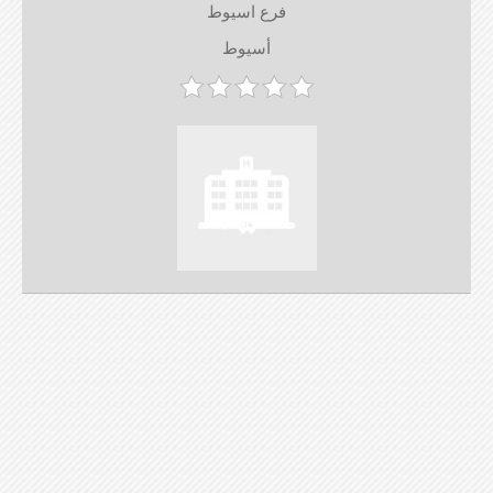
فرع اسيوط
أسيوط