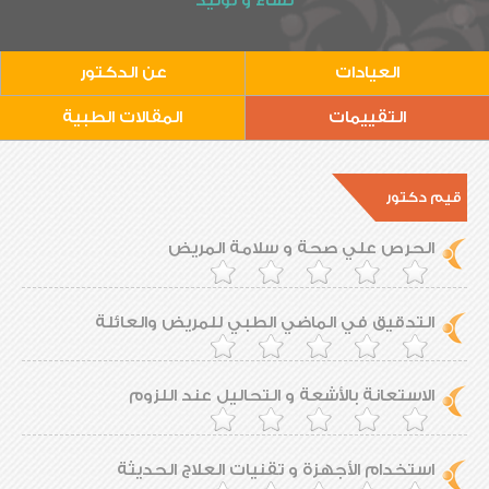
نساء و توليد
العيادات
عن الدكتور
التقييمات
المقالات الطبية
قيم دكتور
الحرص علي صحة و سلامة المريض
التدقيق في الماضي الطبي للمريض والعائلة
الاستعانة بالأشعة و التحاليل عند اللزوم
استخدام الأجهزة و تقنيات العلاج الحديثة