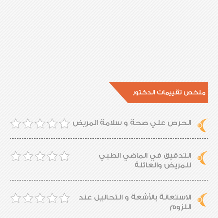
ملخص تقييمات الدكتور
الحرص علي صحة و سلامة المريض
التدقيق في الماضي الطبي
للمريض والعائلة
الاستعانة بالأشعة و التحاليل عند
اللزوم