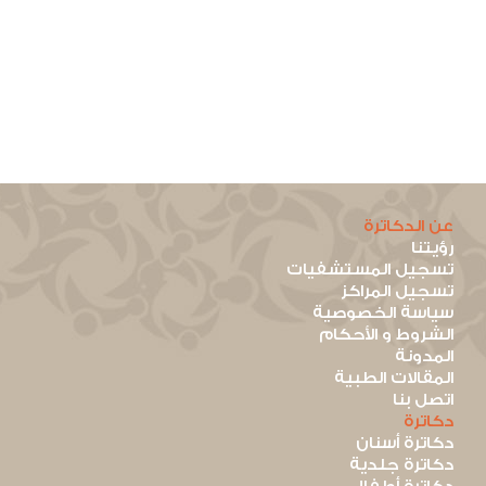
عن الدكاترة
رؤيتنا
تسجيل المستشفيات
تسجيل المراكز
سياسة الخصوصية
الشروط و الأحكام
المدونة
المقالات الطبية
اتصل بنا
دكاترة
دكاترة أسنان
دكاترة جلدية