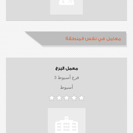
معامل في نفس المنطقة
معمل البرج
فرع أسيوط 3
أسيوط