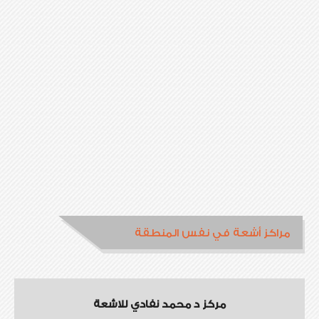
مراكز أشعة في نفس المنطقة
مركز د محمد نفادي للاشعة