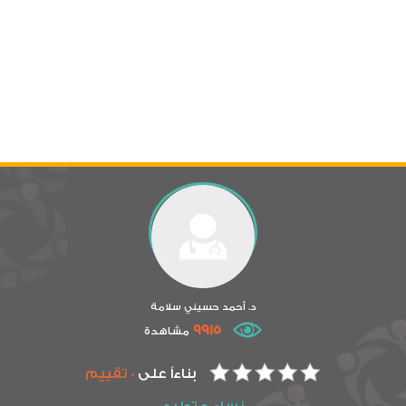
د. أحمد حسيني سلامة
9915
مشاهدة
بناءاً على
0 تقييم