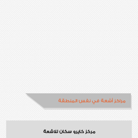
مراكز أشعة في نفس المنطقة
مركز كايرو سكان للاشعة