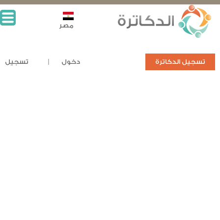
مصر
تسجيل الدكاترة
دخول
تسجيل