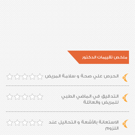
ملخص تقييمات الدكتور
الحرص علي صحة و سلامة المريض
التدقيق في الماضي الطبي
للمريض والعائلة
الاستعانة بالأشعة و التحاليل عند
اللزوم