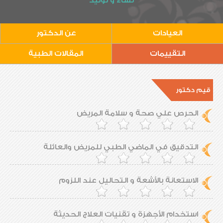
نساء و توليد
العيادات
عن الدكتور
التقييمات
المقالات الطبية
قيم دكتور
الحرص علي صحة و سلامة المريض
التدقيق في الماضي الطبي للمريض والعائلة
الاستعانة بالأشعة و التحاليل عند اللزوم
استخدام الأجهزة و تقنيات العلاج الحديثة