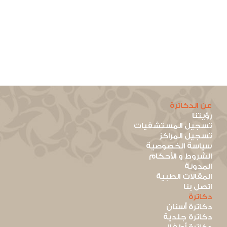
عن الدكاترة
رؤيتنا
تسجيل المستشفيات
تسجيل المراكز
سياسة الخصوصية
الشروط و الأحكام
المدونة
المقالات الطبية
اتصل بنا
دكاترة
دكاترة أسنان
دكاترة جلدية