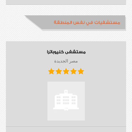
مستشفيات في نفس المنطقة
مستشفى كليوباترا
مصر الجديدة