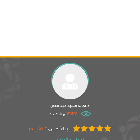
د. احمد السيد عبد العال
7627
مشاهدة
بناءاً على
2 تقييم