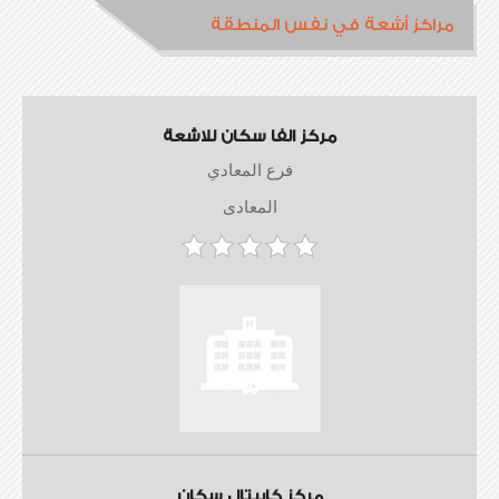
مراكز أشعة في نفس المنطقة
مركز الفا سكان للاشعة
فرع المعادي
المعادى
مركز كابيتال سكان