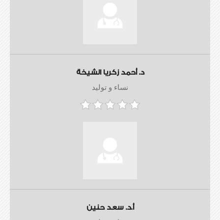
د. أحمد زكريا الشيخة
نساء و توليد
أ.د. سعد حنين