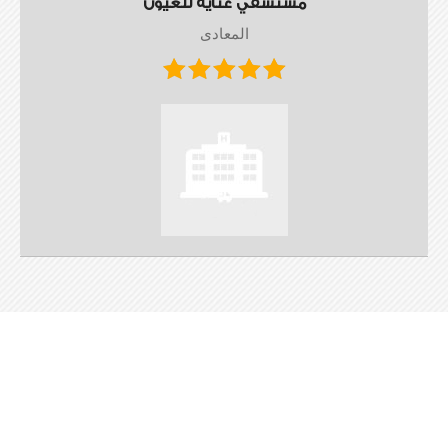
مستشفي عناية للعيون
المعادى