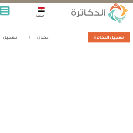
مصر
تسجيل الدكاترة
دخول
تسجيل