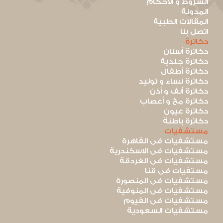
الشروط و الأحكام
المدونة
المقالات الطبية
اتصل بنا
دكاترة
دكاترة أسنان
دكاترة جلدية
دكاترة أطفال
دكاترة نساء و توليد
دكاترة أنف و أذن
دكاترة مخ و أعصاب
دكاترة عيون
دكاترة باطنة
مستشفيات
مستشفيات فى القاهرة
مستشفيات فى الاسكندرية
مستشفيات فى الغردقة
مستفيات فى قنا
مستشفيات فى المنصورة
مستشفيات فى المنوفية
مستشفيات فى الفيوم
مستشفيات السعودية