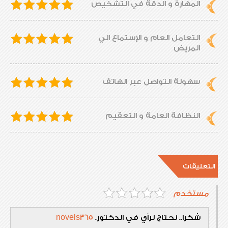
المهارة و الدقة في التشخيص
التعامل العام و الإستماع الي
المريض
سهولة التواصل عبر الهاتف
النظافة العامة و التعقيم
التعليقات
مستخدم
شكرا.. نحتاج لرأي في الدكتور.
novels365