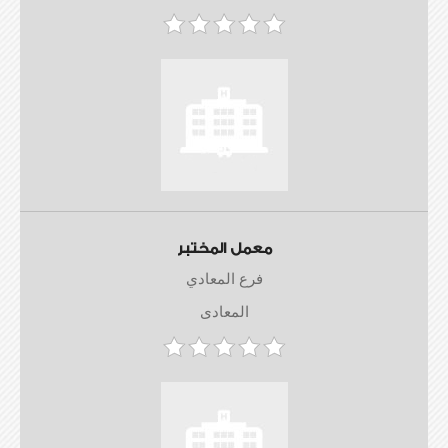
معمل المختبر
فرع المعادي
المعادى