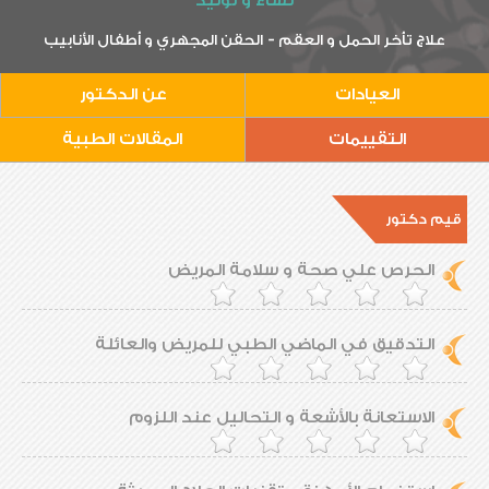
نساء و توليد
-
علاج تأخر الحمل و العقم
الحقن المجهري و أطفال الأنابيب
العيادات
عن الدكتور
التقييمات
المقالات الطبية
قيم دكتور
الحرص علي صحة و سلامة المريض
التدقيق في الماضي الطبي للمريض والعائلة
الاستعانة بالأشعة و التحاليل عند اللزوم