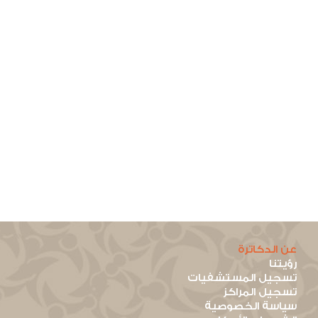
عن الدكاترة
رؤيتنا
تسجيل المستشفيات
تسجيل المراكز
سياسة الخصوصية