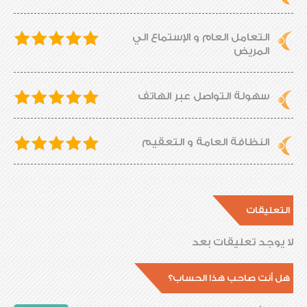
التعامل العام و الإستماع الي
المريض
سهولة التواصل عبر الهاتف
النظافة العامة و التعقيم
التعليقات
لا يوجد تعليقات بعد
هل أنت صاحب هذا الحساب؟