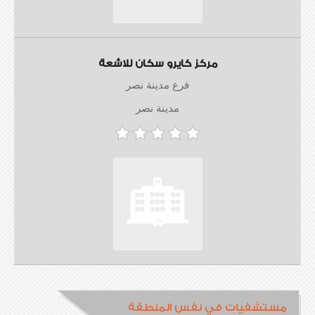
مركز كايرو سكان للاشعة
فرع مدينة نصر
مدينة نصر
مستشفيات في نفس المنطقة