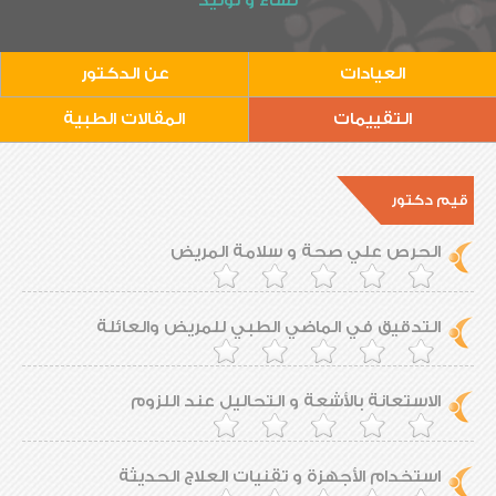
نساء و توليد
العيادات
عن الدكتور
التقييمات
المقالات الطبية
قيم دكتور
الحرص علي صحة و سلامة المريض
التدقيق في الماضي الطبي للمريض والعائلة
الاستعانة بالأشعة و التحاليل عند اللزوم
استخدام الأجهزة و تقنيات العلاج الحديثة