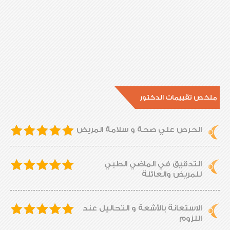
ملخص تقييمات الدكتور
الحرص علي صحة و سلامة المريض
التدقيق في الماضي الطبي
للمريض والعائلة
الاستعانة بالأشعة و التحاليل عند
اللزوم