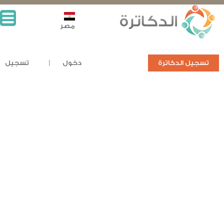
مصر
تسجيل الدكاترة
دخول
تسجيل