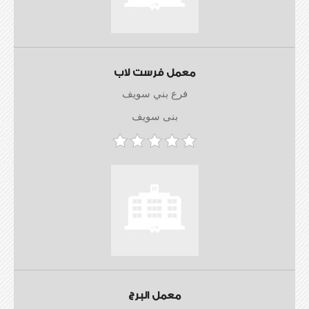
معمل فرست لاب
فرع بني سويف
بنى سويف
معمل البرج