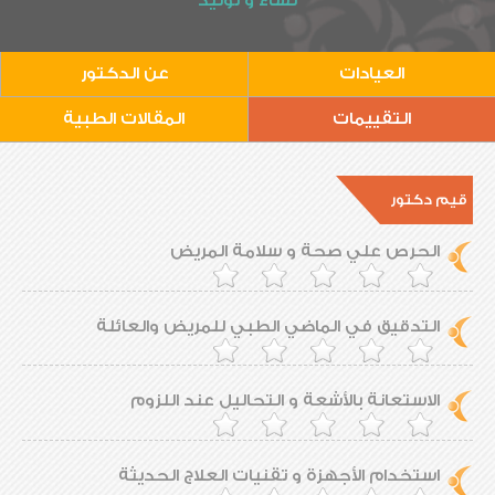
نساء و توليد
العيادات
عن الدكتور
التقييمات
المقالات الطبية
قيم دكتور
الحرص علي صحة و سلامة المريض
التدقيق في الماضي الطبي للمريض والعائلة
الاستعانة بالأشعة و التحاليل عند اللزوم
استخدام الأجهزة و تقنيات العلاج الحديثة