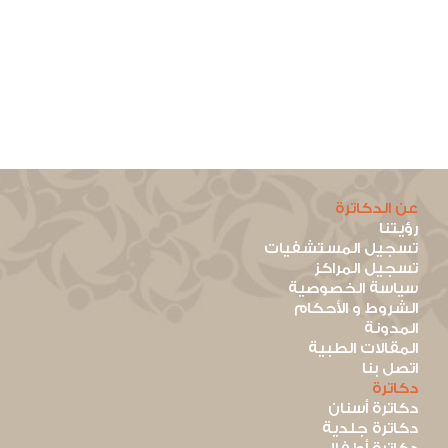
عن الدكاترة
رؤيتنا
تسجيل المستشفيات
تسجيل المراكز
سياسة الخصوصية
الشروط و الأحكام
المدونة
المقالات الطبية
اتصل بنا
دكاترة
دكاترة أسنان
دكاترة جلدية