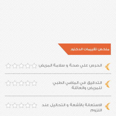
ملخص تقييمات الدكتور
الحرص علي صحة و سلامة المريض
التدقيق في الماضي الطبي
للمريض والعائلة
الاستعانة بالأشعة و التحاليل عند
اللزوم