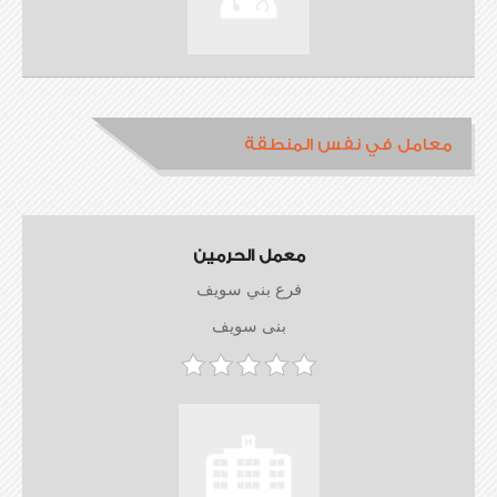
معامل في نفس المنطقة
معمل الحرمين
فرع بني سويف
بنى سويف