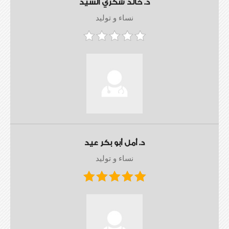
د. خالد شكري السيد
نساء و توليد
د. أمل أبو بكر عيد
نساء و توليد