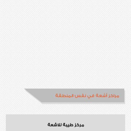
مراكز أشعة في نفس المنطقة
مركز طيبة للاشعة