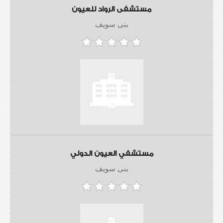
مستشفى الرواد للعيون
بنى سويف
مستشفي العيون الدولي
بنى سويف