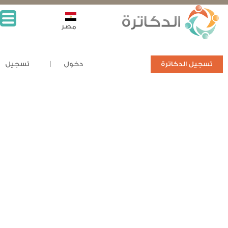
مصر
تسجيل الدكاترة
دخول
تسجيل