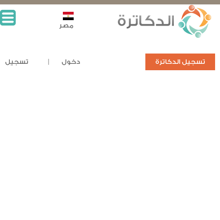
مصر
تسجيل الدكاترة
دخول
تسجيل