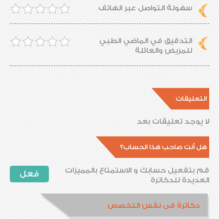
سهولة التواصل عبر الهاتف
التدقيق في الماضي الطبي
للمريض والعائلة
التعليقات
لا يوجد تعليقات بعد
هل أنت صاحب هذا الحساب؟
قم بتفعيل حسابك و الاستمتاع بالمميزات
فعل
العديدة للدكاترة
دكاترة فى نفس التخصص