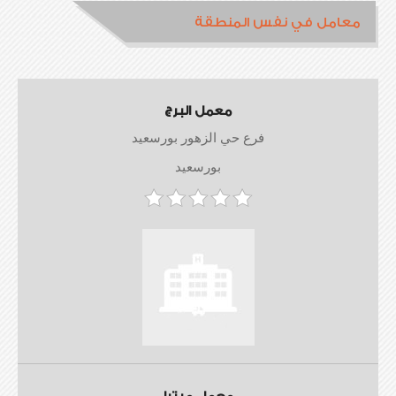
معامل في نفس المنطقة
معمل البرج
فرع حي الزهور بورسعيد
بورسعيد