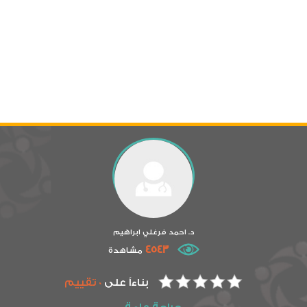
د. احمد فرغلي ابراهيم
4543
مشاهدة
بناءاً على
0 تقييم