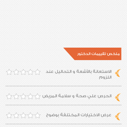
ملخص تقييمات الدكتور
الاستعانة بالأشعة و التحاليل عند
اللزوم
الحرص علي صحة و سلامة المريض
عرض الاختيارات المختلفة بوضوح