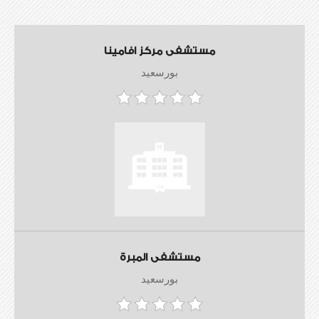
مستشفى مركز افامينا
بورسعيد
مستشفى المبرة
بورسعيد