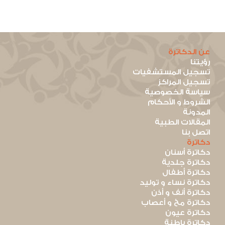
عن الدكاترة
رؤيتنا
تسجيل المستشفيات
تسجيل المراكز
سياسة الخصوصية
الشروط و الأحكام
المدونة
المقالات الطبية
اتصل بنا
دكاترة
دكاترة أسنان
دكاترة جلدية
دكاترة أطفال
دكاترة نساء و توليد
دكاترة أنف و أذن
دكاترة مخ و أعصاب
دكاترة عيون
دكاترة باطنة