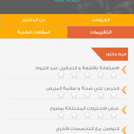
جراحة عامة
العيادات
عن الدكتور
التقييمات
المقالات الطبية
قيم دكتور
الاستعانة بالأشعة و التحاليل عند اللزوم
الحرص علي صحة و سلامة المريض
عرض الاختيارات المختلفة بوضوح
التواصل مع التخصصات الأخري