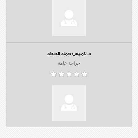
د. لاميس حماد الحداد
جراحة عامة