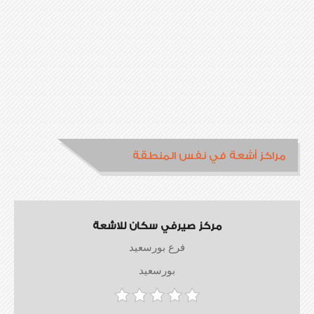
مراكز أشعة في نفس المنطقة
مركز صيرفي سكان للاشعة
فرع بورسعيد
بورسعيد