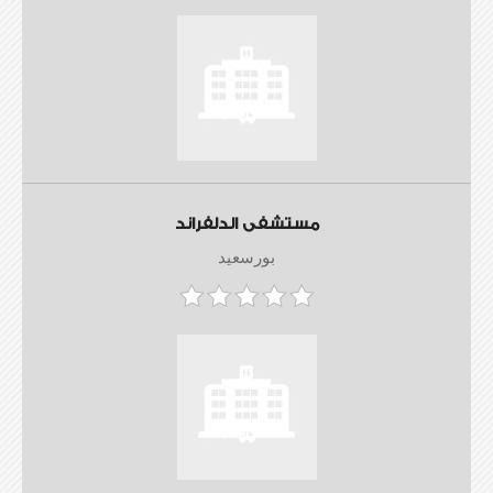
مستشفى الدلفراند
بورسعيد