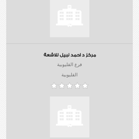
مركز د احمد نبيل للاشعة
فرع القليوبية
القليوبية