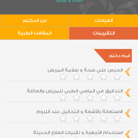
نساء و توليد
العيادات
عن الدكتور
التقييمات
المقالات الطبية
قيم دكتور
الحرص علي صحة و سلامة المريض
التدقيق في الماضي الطبي للمريض والعائلة
الاستعانة بالأشعة و التحاليل عند اللزوم
استخدام الأجهزة و تقنيات العلاج الحديثة