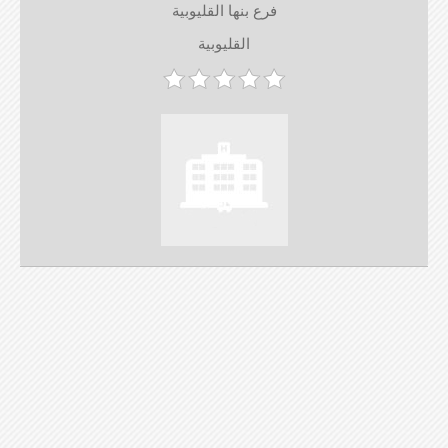
فرع بنها القليوبية
القليوبية