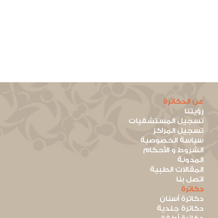
عن الدكاترة
رؤيتنا
تسجيل المستشفيات
تسجيل المراكز
سياسة الخصوصية
الشروط و الأحكام
المدونة
المقالات الطبية
اتصل بنا
دكاترة
دكاترة أسنان
دكاترة جلدية