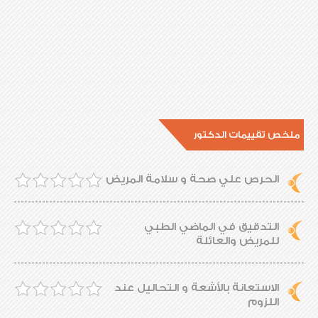
ملخص تقييمات الدكتور
الحرص علي صحة و سلامة المريض
التدقيق في الماضي الطبي
للمريض والعائلة
الاستعانة بالأشعة و التحاليل عند
اللزوم