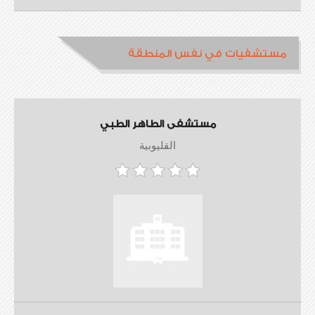
مستشفيات في نفس المنطقة
مستشفى الطاهر الطبي
القليوبية