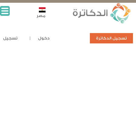
مصر
تسجيل الدكاترة
دخول
تسجيل