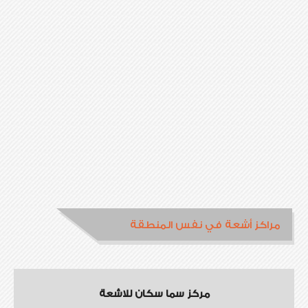
مراكز أشعة في نفس المنطقة
مركز سما سكان للاشعة