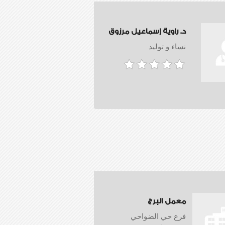
د. راوية إسماعيل مرزوق
نساء و توليد
معمل البرج
فرع حي الضواحي