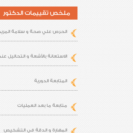
ملخص تقييمات الدكتور
الحرص علي صحة و سلامة المر
الاستعانة بالأشعة و التحاليل عند
المتابعة الدورية
متابعة ما بعد العمليات
المهارة و الدقة في التشخيص