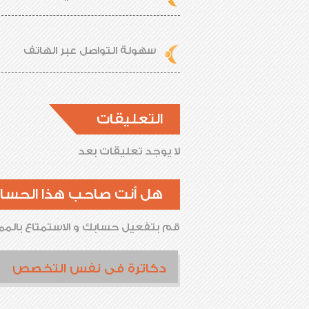
سهولة التواصل عبر الهاتف
التعليقات
لا يوجد تعليقات بعد
هل أنت صاحب هذا الحسا
قم بتفعيل حسابك و الاستمتاع بالممي
دكاترة فى نفس التخصص