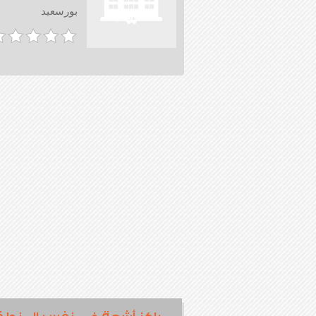
بورسعيد