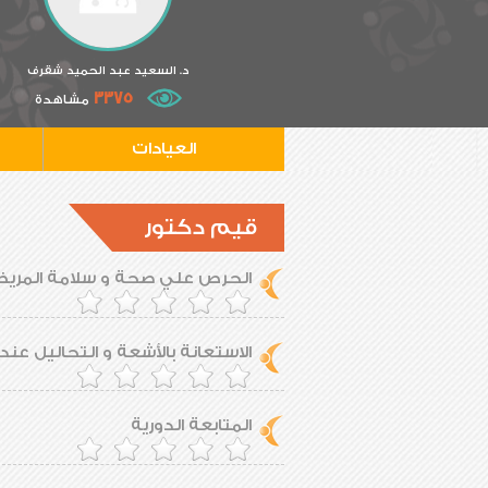
د. السعيد عبد الحميد شقرف
3375
مشاهدة
العيادات
قيم دكتور
الحرص علي صحة و سلامة المري
الاستعانة بالأشعة و التحاليل عند 
المتابعة الدورية