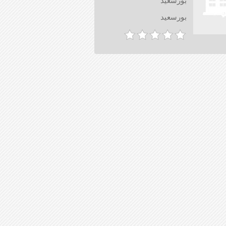
بورسعيد
بورسعيد