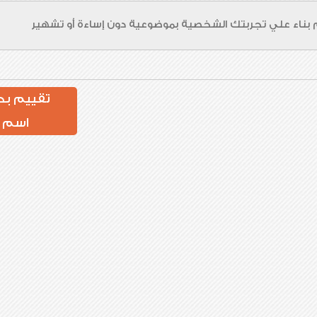
تقييم بد
اسم