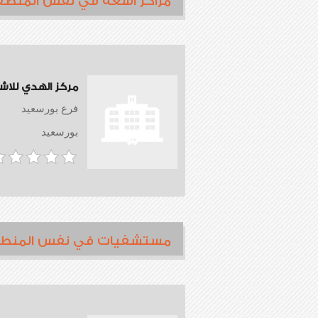
مراكز أشعة في نفس المنطق
مركز الهدي للاش
فرع بورسعيد
بورسعيد
مستشفيات في نفس المنط