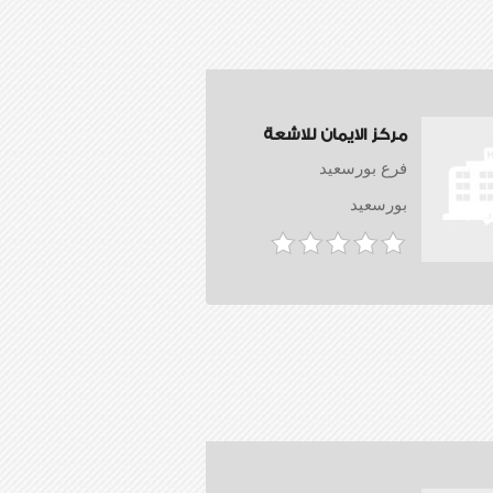
مركز الايمان للاشعة
فرع بورسعيد
بورسعيد