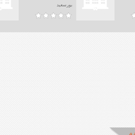
بورسعيد