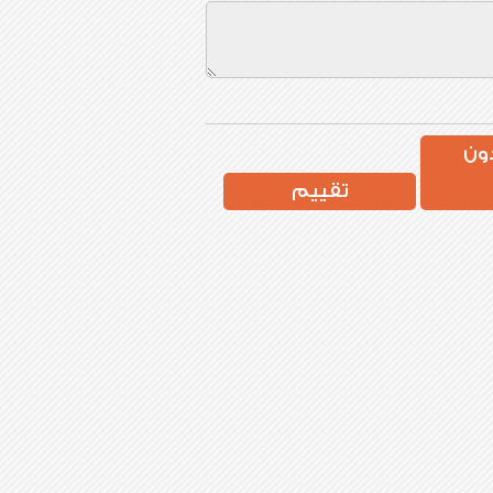
ون
تقييم