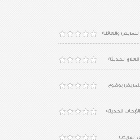
للمريض والعائلة
لعلاج الحديثة
للمريض بوضوح
لأبحاث الحديثة
لي المريض