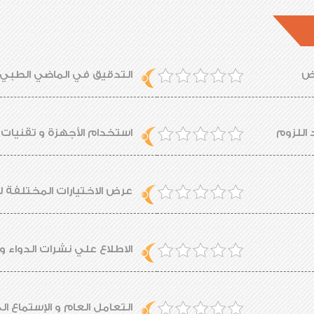
يض
التدقيق في الماضي الطبي 
 اللزوم
استخدام الأجهزة و تقنيات ا
عرض الاختيارات المختلفة 
الاطلاع علي نشرات الدواء وا
التعامل العام و الإستماع ا