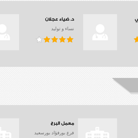
ي
د. ضياء عجلان
نساء و توليد
معمل البرج
فرع بورفؤاد بورسعيد