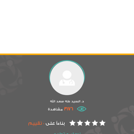
د. السيد طه سعد الله
3176
مشاهدة
بناءاً على
0 تقييم