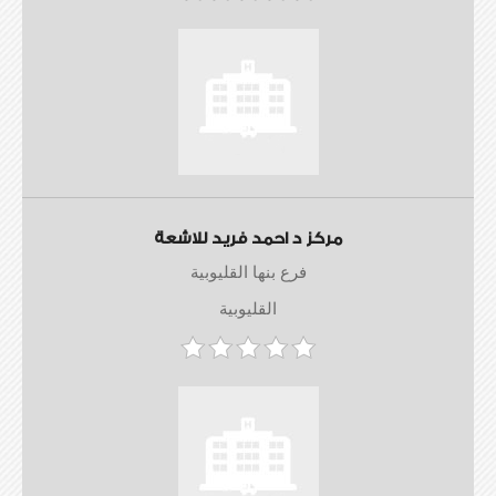
مركز د احمد فريد للاشعة
فرع بنها القليوبية
القليوبية