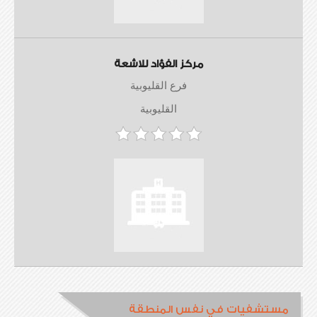
مركز الفؤاد للاشعة
فرع القليوبية
القليوبية
مستشفيات في نفس المنطقة