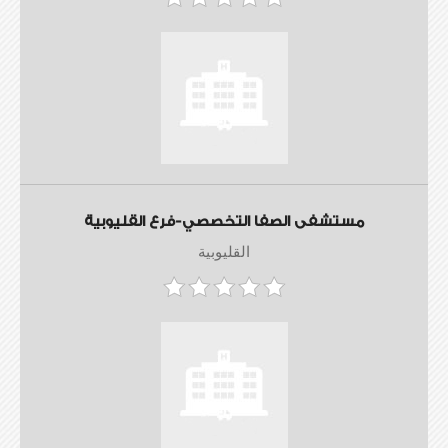
مستشفى الصفا التخصصي-فرع القليوبية
القليوبية