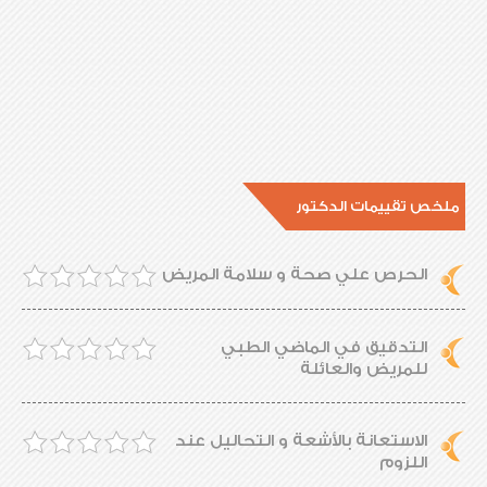
ملخص تقييمات الدكتور
الحرص علي صحة و سلامة المريض
التدقيق في الماضي الطبي
للمريض والعائلة
الاستعانة بالأشعة و التحاليل عند
اللزوم