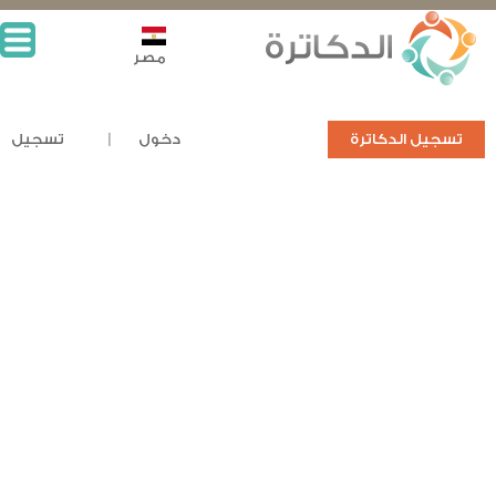
مصر
تسجيل الدكاترة
دخول
تسجيل