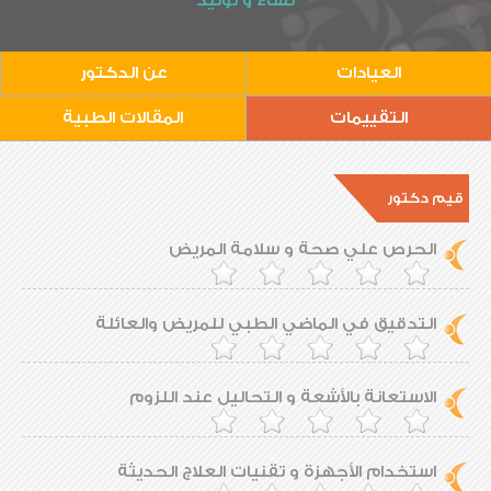
نساء و توليد
العيادات
عن الدكتور
التقييمات
المقالات الطبية
قيم دكتور
الحرص علي صحة و سلامة المريض
التدقيق في الماضي الطبي للمريض والعائلة
الاستعانة بالأشعة و التحاليل عند اللزوم
استخدام الأجهزة و تقنيات العلاج الحديثة