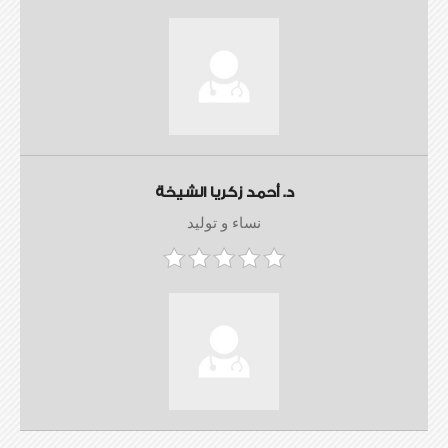
د. أحمد زكريا الشيخة
نساء و توليد