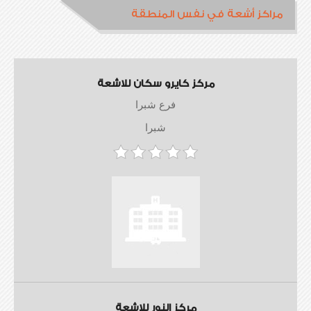
مراكز أشعة في نفس المنطقة
مركز كايرو سكان للاشعة
فرع شبرا
شبرا
مركز النور للاشعة