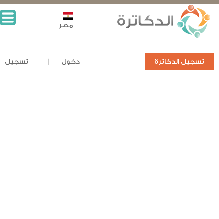
مصر
تسجيل الدكاترة
دخول
تسجيل