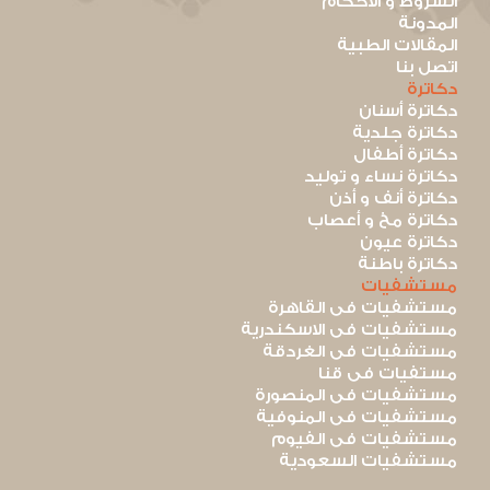
الشروط و الأحكام
المدونة
المقالات الطبية
اتصل بنا
دكاترة
دكاترة أسنان
دكاترة جلدية
دكاترة أطفال
دكاترة نساء و توليد
دكاترة أنف و أذن
دكاترة مخ و أعصاب
دكاترة عيون
دكاترة باطنة
مستشفيات
مستشفيات فى القاهرة
مستشفيات فى الاسكندرية
مستشفيات فى الغردقة
مستفيات فى قنا
مستشفيات فى المنصورة
مستشفيات فى المنوفية
مستشفيات فى الفيوم
مستشفيات السعودية