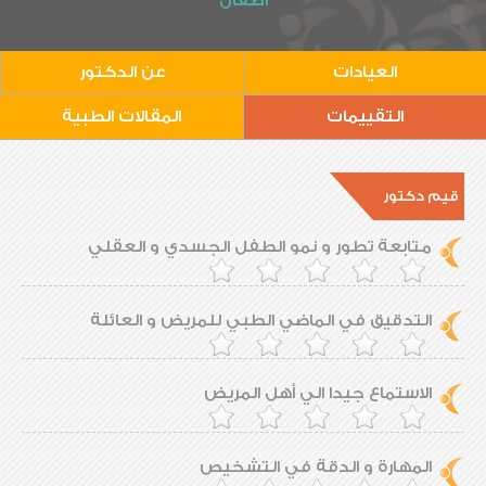
أطفال
العيادات
عن الدكتور
التقييمات
المقالات الطبية
قيم دكتور
متابعة تطور و نمو الطفل الجسدي و العقلي
التدقيق في الماضي الطبي للمريض و العائلة
الاستماع جيدا الي أهل المريض
المهارة و الدقة في التشخيص