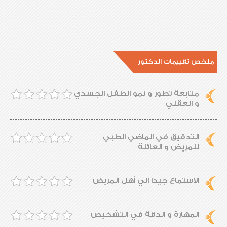
ملخص تقييمات الدكتور
متابعة تطور و نمو الطفل الجسدي
و العقلي
التدقيق في الماضي الطبي
للمريض و العائلة
الاستماع جيدا الي أهل المريض
المهارة و الدقة في التشخيص