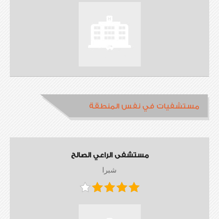
مستشفيات في نفس المنطقة
مستشفى الراعي الصالح
شبرا