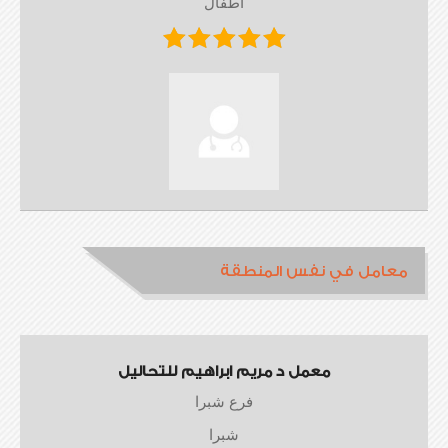
أطفال
معامل في نفس المنطقة
معمل د مريم ابراهيم للتحاليل
فرع شبرا
شبرا