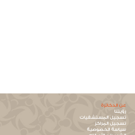
عن الدكاترة
رؤيتنا
تسجيل المستشفيات
تسجيل المراكز
سياسة الخصوصية