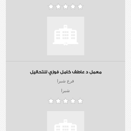
معمل د عاطف كامل فوزي للتحاليل
فرع شبرا
شبرا