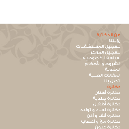
عن الدكاترة
رؤيتنا
تسجيل المستشفيات
تسجيل المراكز
سياسة الخصوصية
الشروط و الأحكام
المدونة
المقالات الطبية
اتصل بنا
دكاترة
دكاترة أسنان
دكاترة جلدية
دكاترة أطفال
دكاترة نساء و توليد
دكاترة أنف و أذن
دكاترة مخ و أعصاب
دكاترة عيون