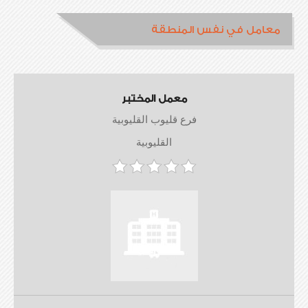
معامل في نفس المنطقة
معمل المختبر
فرع قليوب القليوبية
القليوبية