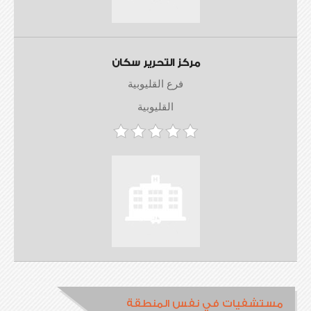
مركز التحرير سكان
فرع القليوبية
القليوبية
مستشفيات في نفس المنطقة