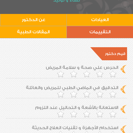
نساء و توليد
العيادات
عن الدكتور
التقييمات
المقالات الطبية
قيم دكتور
الحرص علي صحة و سلامة المريض
التدقيق في الماضي الطبي للمريض والعائلة
الاستعانة بالأشعة و التحاليل عند اللزوم
استخدام الأجهزة و تقنيات العلاج الحديثة