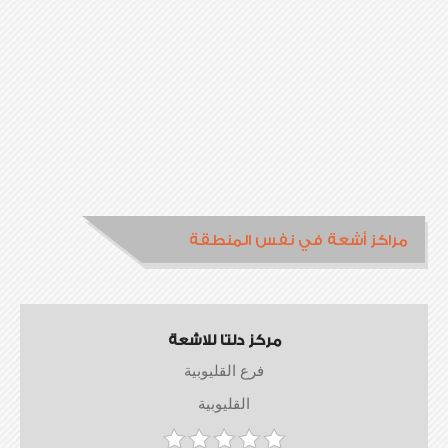
مراكز أشعة في نفس المنطقة
مركز دلتا للاشعة
فرع القليوبية
القليوبية