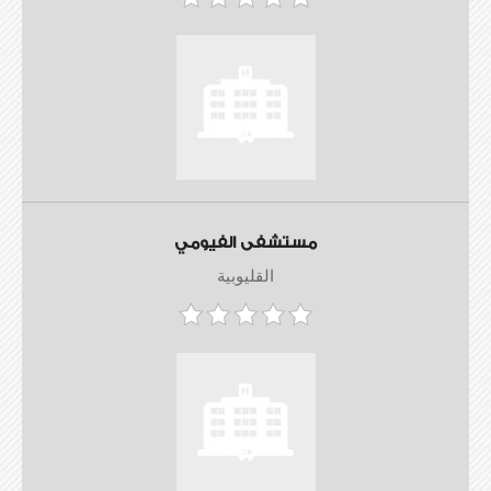
مستشفى الفيومي
القليوبية