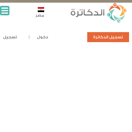
مصر
تسجيل الدكاترة
دخول
تسجيل