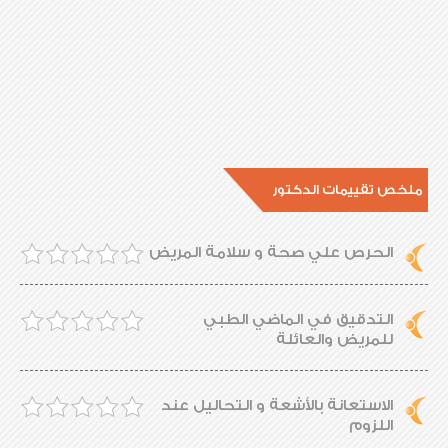
ملخص تقييمات الدكتور
الحرص علي صحة و سلامة المريض
التدقيق في الماضي الطبي
للمريض والعائلة
الاستعانة بالأشعة و التحاليل عند
اللزوم