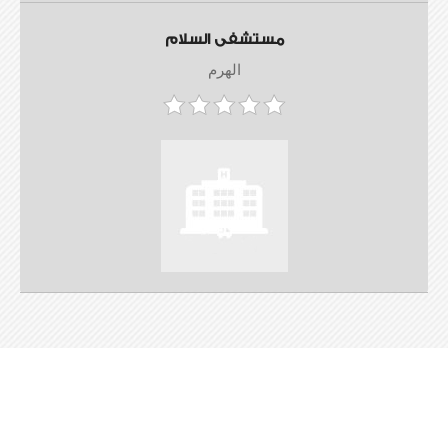
مستشفى السلام
الهرم