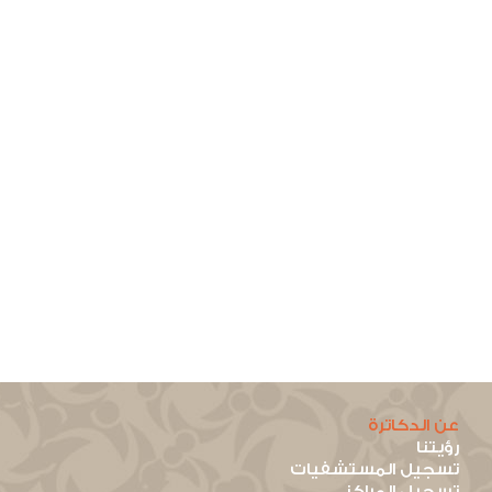
عن الدكاترة
رؤيتنا
تسجيل المستشفيات
تسجيل المراكز