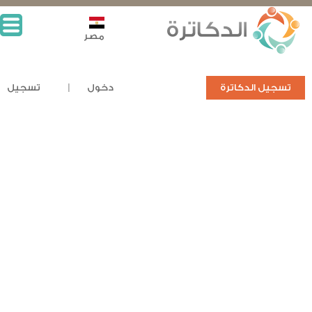
مصر
تسجيل الدكاترة
دخول
تسجيل