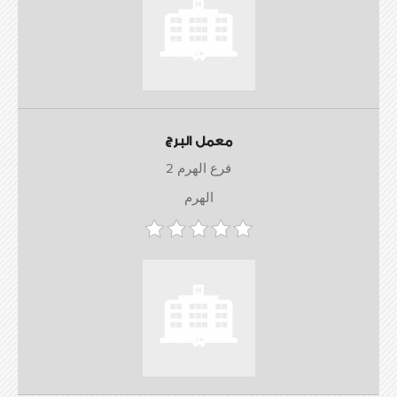
معمل البرج
فرع الهرم 2
الهرم