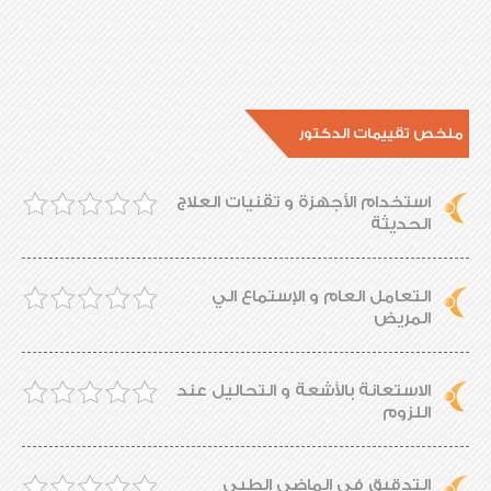
ملخص تقييمات الدكتور
استخدام الأجهزة و تقنيات العلاج
الحديثة
التعامل العام و الإستماع الي
المريض
الاستعانة بالأشعة و التحاليل عند
اللزوم
التدقيق في الماضي الطبي