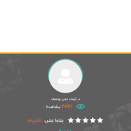
د. ثروت علي يوسف
3596
مشاهدة
بناءاً على
0 تقييم