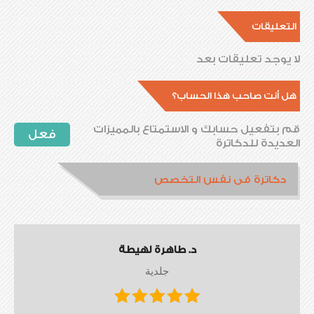
التعليقات
لا يوجد تعليقات بعد
هل أنت صاحب هذا الحساب؟
قم بتفعيل حسابك و الاستمتاع بالمميزات
فعل
العديدة للدكاترة
دكاترة فى نفس التخصص
د. طاهرة لهيطة
جلدية