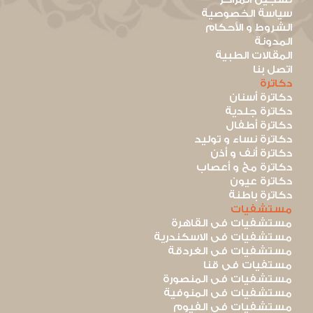
سياسة الخصوصية
الشروط و الأحكام
المدونة
المقالات الطبية
اتصل بنا
دكاترة
دكاترة أسنان
دكاترة جلدية
دكاترة أطفال
دكاترة نساء و توليد
دكاترة أنف و أذن
دكاترة مخ و أعصاب
دكاترة عيون
دكاترة باطنة
مستشفيات
مستشفيات فى القاهرة
مستشفيات فى الاسكندرية
مستشفيات فى الغردقة
مستفيات فى قنا
مستشفيات فى المنصورة
مستشفيات فى المنوفية
مستشفيات فى الفيوم