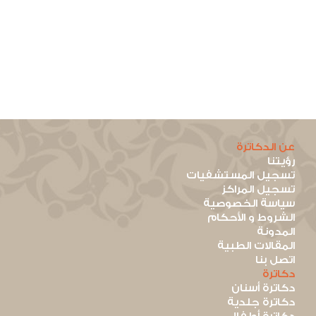
عن الدكاترة
رؤيتنا
تسجيل المستشفيات
تسجيل المراكز
سياسة الخصوصية
الشروط و الأحكام
المدونة
المقالات الطبية
اتصل بنا
دكاترة
دكاترة أسنان
دكاترة جلدية