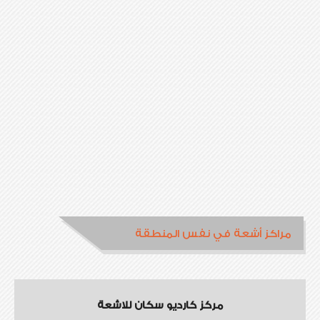
مراكز أشعة في نفس المنطقة
مركز كارديو سكان للاشعة