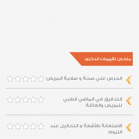
ملخص تقييمات الدكتور
الحرص علي صحة و سلامة المريض
التدقيق في الماضي الطبي
للمريض والعائلة
الاستعانة بالأشعة و التحاليل عند
اللزوم