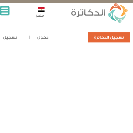
مصر
تسجيل الدكاترة
دخول
تسجيل