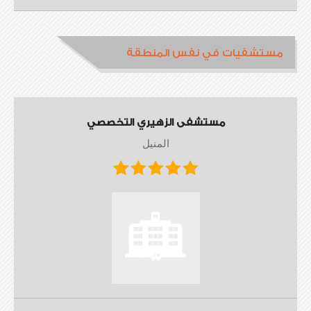
مستشفيات في نفس المنطقة
مستشفى الزهيري التخصصي
المنيل