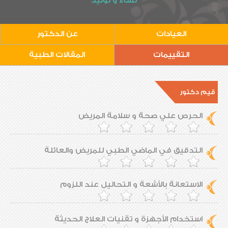
نساء و توليد
العيادات
عن الدكتور
التقييمات
المقالات الطبية
قيم دكتور
الحرص علي صحة و سلامة المريض
التدقيق في الماضي الطبي للمريض والعائلة
الاستعانة بالأشعة و التحاليل عند اللزوم
استخدام الأجهزة و تقنيات العلاج الحديثة