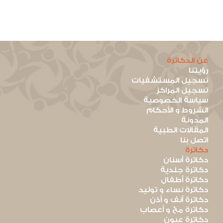
عن الدكاترة
رؤيتنا
تسجيل المستشفيات
تسجيل المراكز
سياسة الخصوصية
الشروط و الأحكام
المدونة
المقالات الطبية
اتصل بنا
دكاترة
دكاترة أسنان
دكاترة جلدية
دكاترة أطفال
دكاترة نساء و توليد
دكاترة أنف و أذن
دكاترة مخ و أعصاب
دكاترة عيون