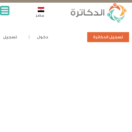
مصر
تسجيل الدكاترة
دخول
تسجيل