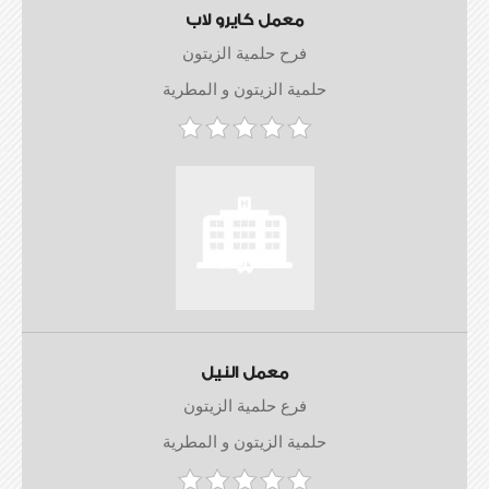
معمل كايرو لاب
فرح حلمية الزيتون
حلمية الزيتون و المطرية
معمل النيل
فرع حلمية الزيتون
حلمية الزيتون و المطرية