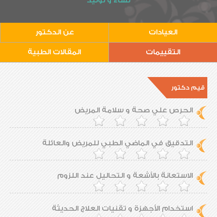
نساء و توليد
العيادات
عن الدكتور
التقييمات
المقالات الطبية
قيم دكتور
الحرص علي صحة و سلامة المريض
التدقيق في الماضي الطبي للمريض والعائلة
الاستعانة بالأشعة و التحاليل عند اللزوم
استخدام الأجهزة و تقنيات العلاج الحديثة