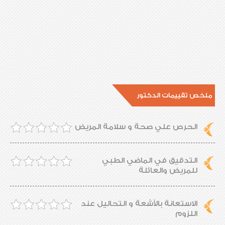
ملخص تقييمات الدكتور
الحرص علي صحة و سلامة المريض
التدقيق في الماضي الطبي
للمريض والعائلة
الاستعانة بالأشعة و التحاليل عند
اللزوم