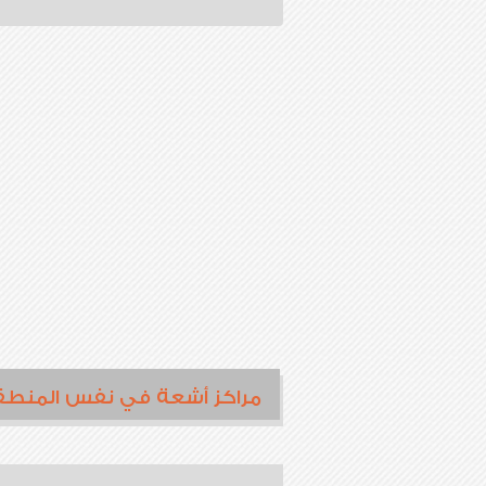
مراكز أشعة في نفس المنطق