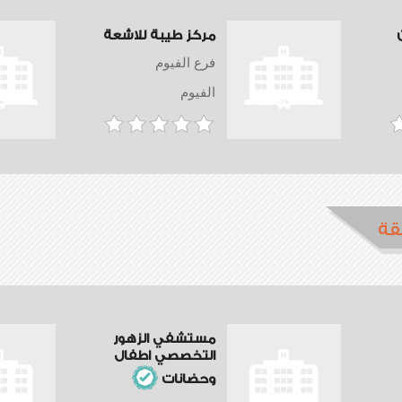
مركز طيبة للاشعة
فرع الفيوم
الفيوم
قة
مستشفي الزهور
التخصصي اطفال
وحضانات