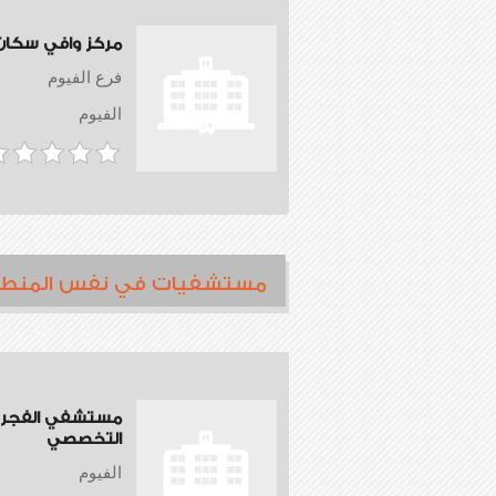
مركز وافي سكان
فرع الفيوم
الفيوم
مستشفيات في نفس المنط
مستشفي الفجر
التخصصي
الفيوم