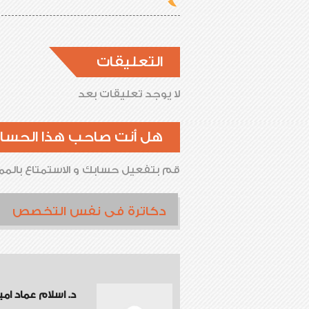
التعليقات
لا يوجد تعليقات بعد
هل أنت صاحب هذا الحسا
قم بتفعيل حسابك و الاستمتاع بالممي
دكاترة فى نفس التخصص
د. اسلام عماد ام