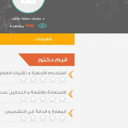
د. جوزيف عطيه عوض
9581
مشاهدة
العيادات
قيم دكتور
استخدام الأجهزة و تقنيات العلاج
الاستعانة بالأشعة و التحاليل عند 
المهارة و الدقة في التشخيص