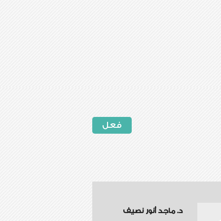
فعل
د. ماجد أنور نصيف