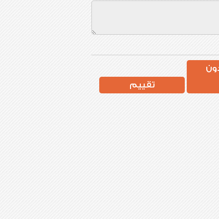
ون
تقييم