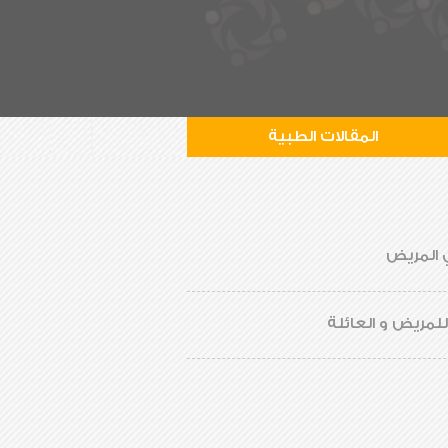
المقالات الطبية
ي المريض
لمريض و العائلة