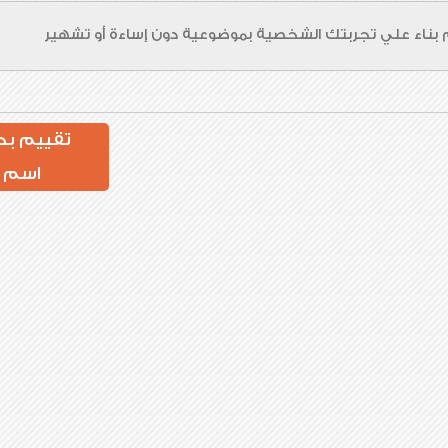
تقييم بد
اسم