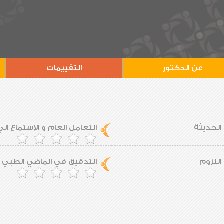
عن الدكتور
التقييمات
 الحديثة
التعامل العام و الإستماع ال
اللزوم
التدقيق في الماضي الطبي ل