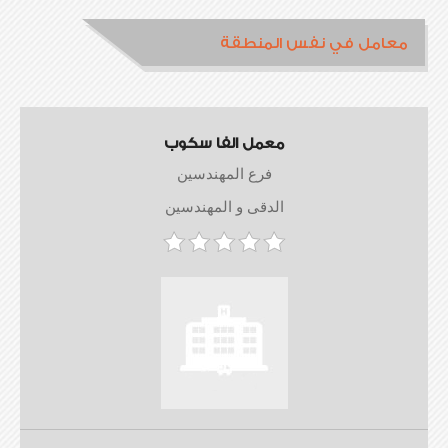
معامل في نفس المنطقة
معمل الفا سكوب
فرع المهندسين
الدقى و المهندسين