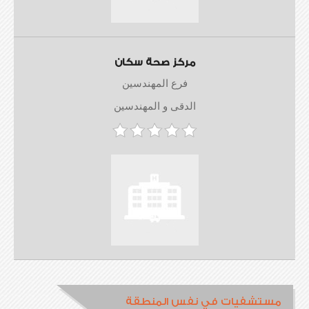
مركز صحة سكان
فرع المهندسين
الدقى و المهندسين
مستشفيات في نفس المنطقة