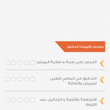
ملخص تقييمات الدكتور
الحرص علي صحة و سلامة المريض
التدقيق في الماضي الطبي
للمريض والعائلة
الاستعانة بالأشعة و التحاليل عند
اللزوم