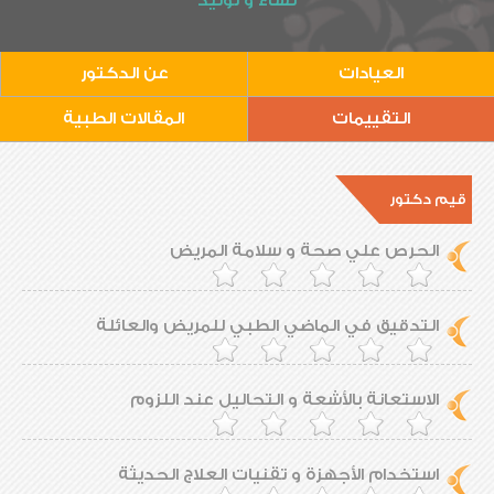
نساء و توليد
العيادات
عن الدكتور
التقييمات
المقالات الطبية
قيم دكتور
الحرص علي صحة و سلامة المريض
التدقيق في الماضي الطبي للمريض والعائلة
الاستعانة بالأشعة و التحاليل عند اللزوم
استخدام الأجهزة و تقنيات العلاج الحديثة