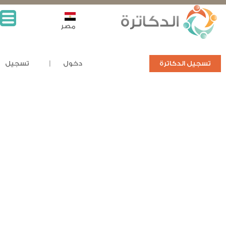
مصر
تسجيل الدكاترة
دخول
تسجيل