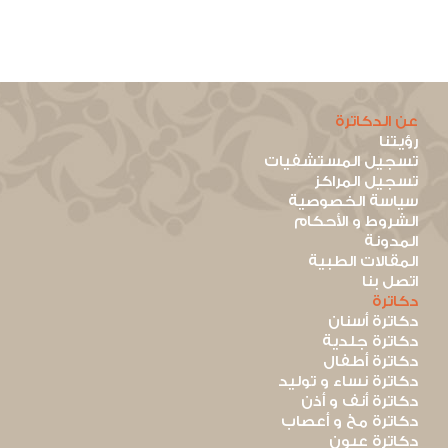
عن الدكاترة
رؤيتنا
تسجيل المستشفيات
تسجيل المراكز
سياسة الخصوصية
الشروط و الأحكام
المدونة
المقالات الطبية
اتصل بنا
دكاترة
دكاترة أسنان
دكاترة جلدية
دكاترة أطفال
دكاترة نساء و توليد
دكاترة أنف و أذن
دكاترة مخ و أعصاب
دكاترة عيون