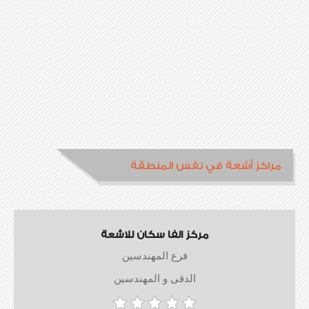
مراكز أشعة في نفس المنطقة
مركز الفا سكان للاشعة
فرع المهندسين
الدقى و المهندسين