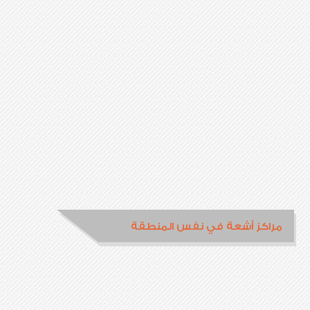
مراكز أشعة في نفس المنطقة