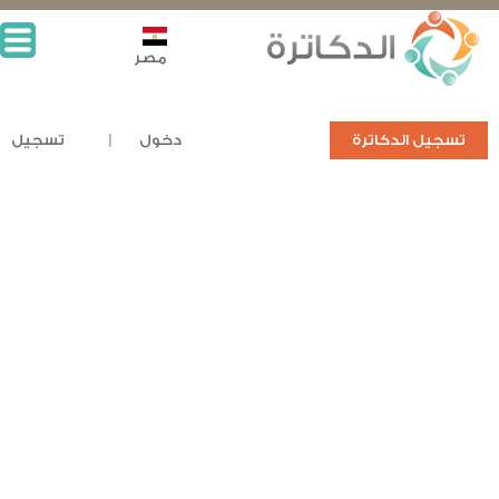
مصر
تسجيل الدكاترة
دخول
تسجيل