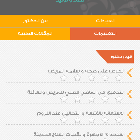
نساء و توليد
العيادات
عن الدكتور
التقييمات
المقالات الطبية
قيم دكتور
الحرص علي صحة و سلامة المريض
التدقيق في الماضي الطبي للمريض والعائلة
الاستعانة بالأشعة و التحاليل عند اللزوم
استخدام الأجهزة و تقنيات العلاج الحديثة