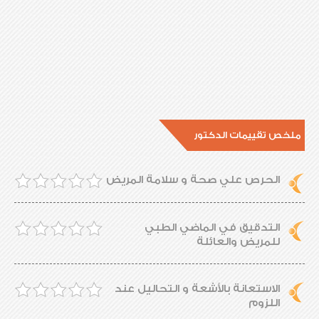
ملخص تقييمات الدكتور
الحرص علي صحة و سلامة المريض
التدقيق في الماضي الطبي
للمريض والعائلة
الاستعانة بالأشعة و التحاليل عند
اللزوم