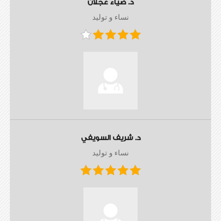
د. ضياء عجلان
نساء و توليد
د. شريف السويفي
نساء و توليد