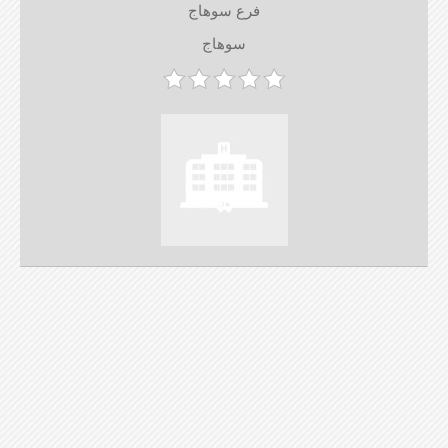
فرع سوهاج
سوهاج