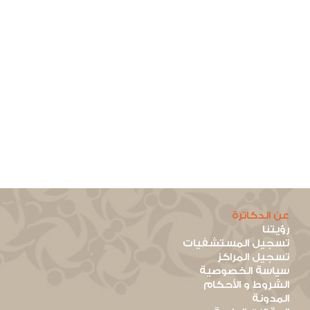
عن الدكاترة
رؤيتنا
تسجيل المستشفيات
تسجيل المراكز
سياسة الخصوصية
الشروط و الأحكام
المدونة