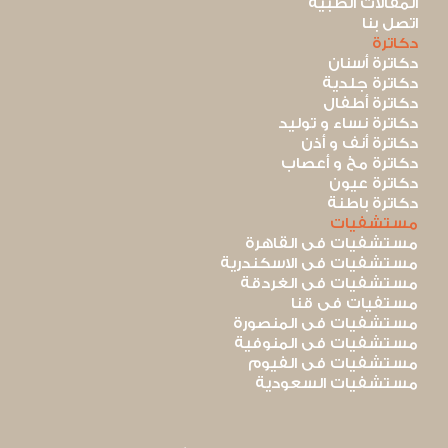
المقالات الطبية
اتصل بنا
دكاترة
دكاترة أسنان
دكاترة جلدية
دكاترة أطفال
دكاترة نساء و توليد
دكاترة أنف و أذن
دكاترة مخ و أعصاب
دكاترة عيون
دكاترة باطنة
مستشفيات
مستشفيات فى القاهرة
مستشفيات فى الاسكندرية
مستشفيات فى الغردقة
مستفيات فى قنا
مستشفيات فى المنصورة
مستشفيات فى المنوفية
مستشفيات فى الفيوم
مستشفيات السعودية