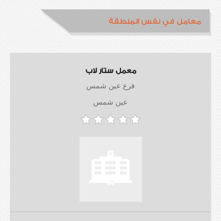
معامل في نفس المنطقة
معمل ستار لاب
فرع عين شمس
عين شمس