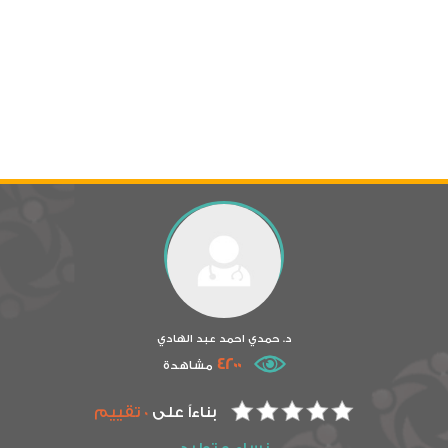
د. حمدي احمد عبد الهادي
4200
مشاهدة
بناءاً على
0 تقييم