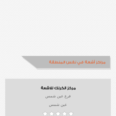
مراكز أشعة في نفس المنطقة
مركز الكرنك للاشعة
فرع عين شمس
عين شمس