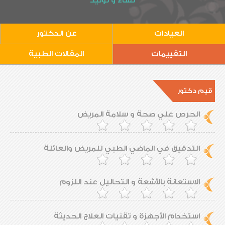
نساء و توليد
العيادات
عن الدكتور
التقييمات
المقالات الطبية
قيم دكتور
الحرص علي صحة و سلامة المريض
التدقيق في الماضي الطبي للمريض والعائلة
الاستعانة بالأشعة و التحاليل عند اللزوم
استخدام الأجهزة و تقنيات العلاج الحديثة