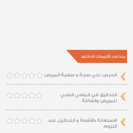
ملخص تقييمات الدكتور
الحرص علي صحة و سلامة المريض
التدقيق في الماضي الطبي
للمريض والعائلة
الاستعانة بالأشعة و التحاليل عند
اللزوم