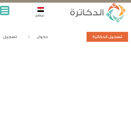
مصر
تسجيل الدكاترة
دخول
تسجيل