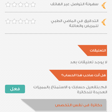
سهولة التواصل عبر الهاتف
التدقيق في الماضي الطبي
للمريض والعائلة
التعليقات
لا يوجد تعليقات بعد
هل أنت صاحب هذا الحساب؟
قم بتفعيل حسابك و الاستمتاع بالمميزات
فعل
العديدة للدكاترة
دكاترة فى نفس التخصص