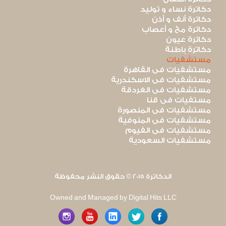
دكاترة نساء و توليد
دكاترة أنف و أذن
دكاترة مخ و أعصاب
دكاترة عيون
دكاترة باطنة
مستشفيات
مستشفيات فى القاهرة
مستشفيات فى الاسكندرية
مستشفيات فى الغردقة
مستفيات فى قنا
مستشفيات فى المنصورة
مستشفيات فى المنوفية
مستشفيات فى الفيوم
مستشفيات السعودية
الدكاترة 2015 © حقوق النشر محفوظة
Owned and Managed by Digital Hits LLC