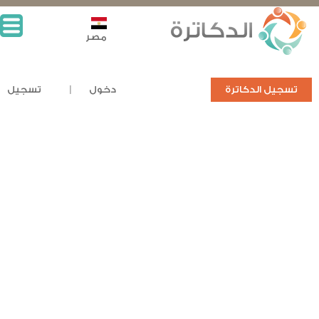
مصر
تسجيل الدكاترة
دخول
تسجيل