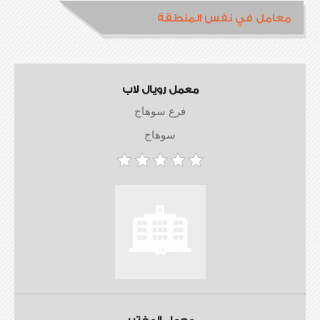
معامل في نفس المنطقة
معمل رويال لاب
فرع سوهاج
سوهاج