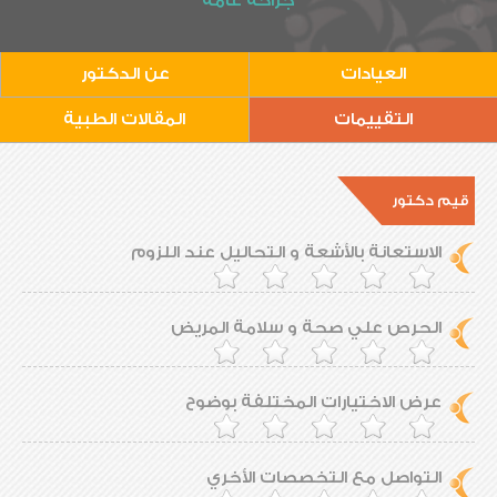
جراحة عامة
العيادات
عن الدكتور
التقييمات
المقالات الطبية
قيم دكتور
الاستعانة بالأشعة و التحاليل عند اللزوم
الحرص علي صحة و سلامة المريض
عرض الاختيارات المختلفة بوضوح
التواصل مع التخصصات الأخري