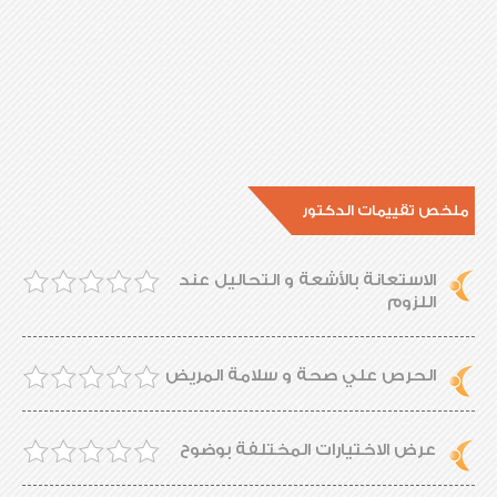
ملخص تقييمات الدكتور
الاستعانة بالأشعة و التحاليل عند
اللزوم
الحرص علي صحة و سلامة المريض
عرض الاختيارات المختلفة بوضوح