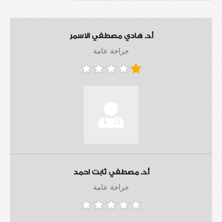
أ.د. هادي مصطفي الاسمر
جراحة عامة
أ.د. مصطفي ثابت احمد
جراحة عامة