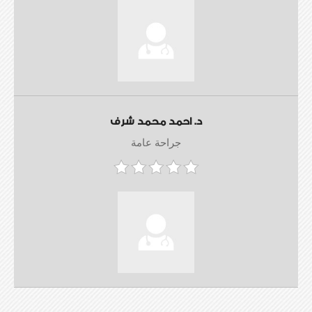
د. احمد محمد شرف
جراحة عامة