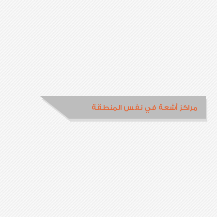
مراكز أشعة في نفس المنطقة