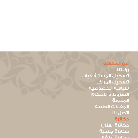
عن الدكاترة
رؤيتنا
تسجيل المستشفيات
تسجيل المراكز
سياسة الخصوصية
الشروط و الأحكام
المدونة
المقالات الطبية
اتصل بنا
دكاترة
دكاترة أسنان
دكاترة جلدية
دكاترة أطفال