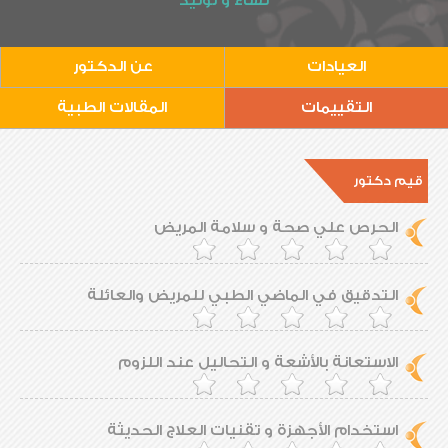
نساء و توليد
العيادات
عن الدكتور
التقييمات
المقالات الطبية
قيم دكتور
الحرص علي صحة و سلامة المريض
التدقيق في الماضي الطبي للمريض والعائلة
الاستعانة بالأشعة و التحاليل عند اللزوم
استخدام الأجهزة و تقنيات العلاج الحديثة