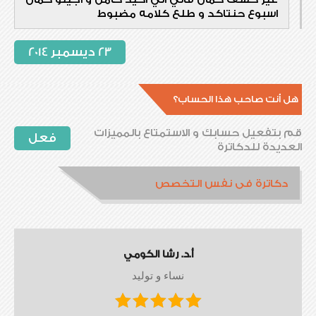
اسبوع حنتاكد و طلع كلامه مضبوط
23 ديسمبر 2014
هل أنت صاحب هذا الحساب؟
قم بتفعيل حسابك و الاستمتاع بالمميزات
فعل
العديدة للدكاترة
دكاترة فى نفس التخصص
أ.د. رشا الكومي
نساء و توليد