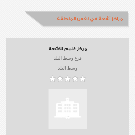
مراكز أشعة في نفس المنطقة
مركز غنيم للاشعة
فرع وسط البلد
وسط البلد