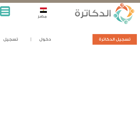
مصر
تسجيل الدكاترة
دخول
تسجيل