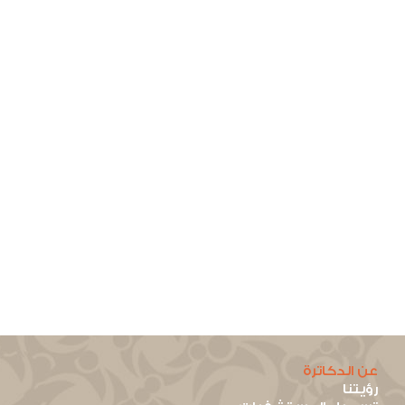
عن الدكاترة
رؤيتنا