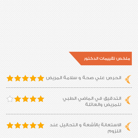
ملخص تقييمات الدكتور
الحرص علي صحة و سلامة المريض
التدقيق في الماضي الطبي
للمريض والعائلة
الاستعانة بالأشعة و التحاليل عند
اللزوم