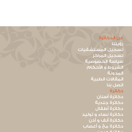
عن الدكاترة
رؤيتنا
تسجيل المستشفيات
تسجيل المراكز
سياسة الخصوصية
الشروط و الأحكام
المدونة
المقالات الطبية
اتصل بنا
دكاترة
دكاترة أسنان
دكاترة جلدية
دكاترة أطفال
دكاترة نساء و توليد
دكاترة أنف و أذن
دكاترة مخ و أعصاب