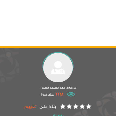
د. طارق عبد الحميد الجمل
6668
مشاهدة
بناءاً على
0 تقييم