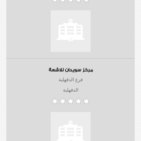
مركز سويدان للاشعة
فرع الدقهلية
الدقهلية