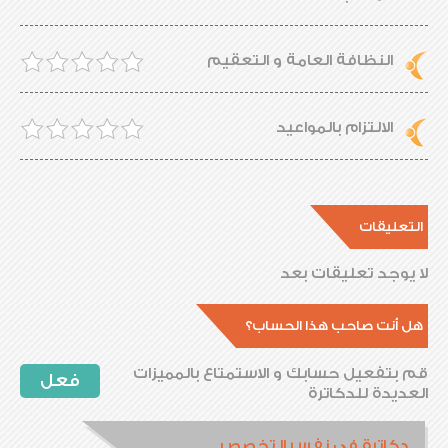
النظافة العامة و التعقيم
الالتزام بالمواعيد
التعليقات
لا يوجد تعليقات بعد
هل أنت صاحب هذا الحساب؟
قم بتفعيل حسابك و الاستمتاع بالمميزات
فعل
العديدة للدكاترة
دكاترة فى نفس التخصص