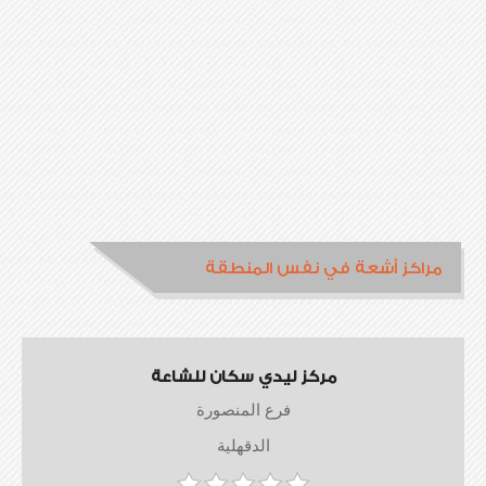
مراكز أشعة في نفس المنطقة
مركز ليدي سكان للشاعة
فرع المنصورة
الدقهلية