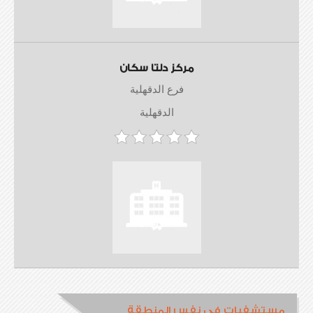
مركز دلتا سكان
فرع الدقهلية
الدقهلية
مستشفيات في نفس المنطقة