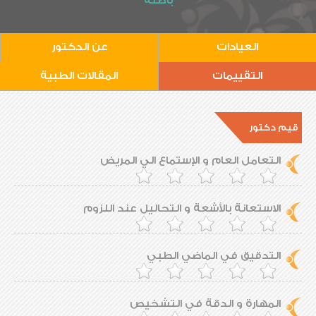
باطنة
العيادات
عن الدكتور
التقييمات
المقالات الطبية
قيم دكتور
التعامل العام و الإستماع الي المريض
الاستعانة بالأشعة و التحاليل عند اللزوم
التدقيق في الماضي الطبي
المهارة و الدقة في التشخيص