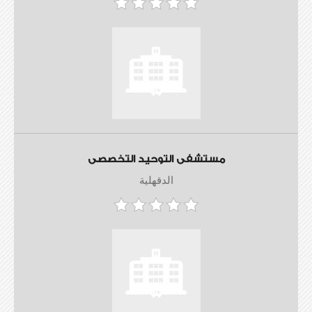
مستشفى التوحيد التخصصى
الدقهلية