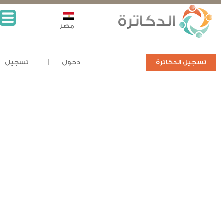
مصر
تسجيل الدكاترة
دخول
تسجيل