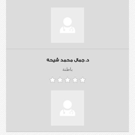
د. جمال محمد شيحه
باطنة