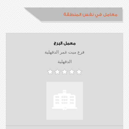
معامل في نفس المنطقة
معمل البرج
فرع ميت غمر الدقهلية
الدقهلية