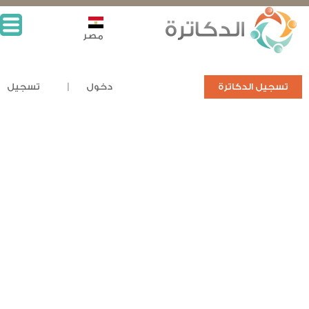
مصر
تسجيل الدكاترة
دخول
تسجيل