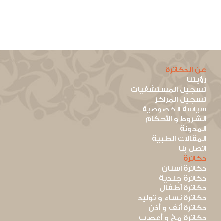
عن الدكاترة
رؤيتنا
تسجيل المستشفيات
تسجيل المراكز
سياسة الخصوصية
الشروط و الأحكام
المدونة
المقالات الطبية
اتصل بنا
دكاترة
دكاترة أسنان
دكاترة جلدية
دكاترة أطفال
دكاترة نساء و توليد
دكاترة أنف و أذن
دكاترة مخ و أعصاب