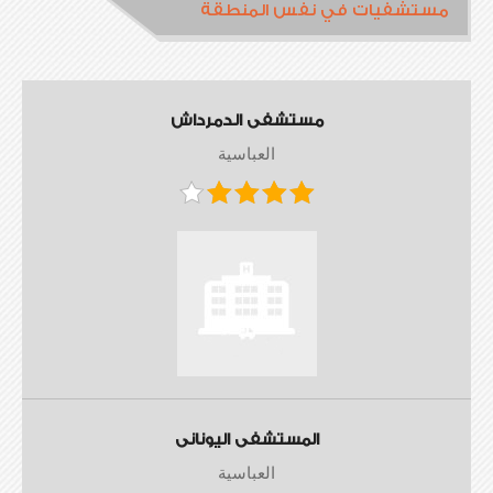
مستشفيات في نفس المنطقة
مستشفى الدمرداش
العباسية
المستشفى اليونانى
العباسية