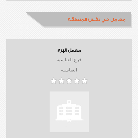
معامل في نفس المنطقة
معمل البرج
فرع العباسية
العباسية