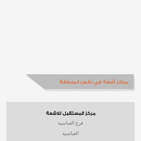
مراكز أشعة في نفس المنطقة
مركز المستقبل للاشعة
فرع العباسية
العباسية