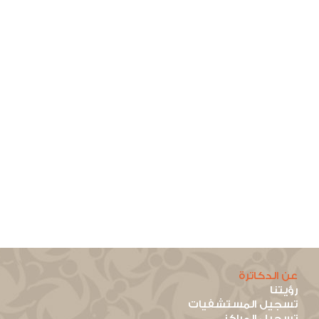
عن الدكاترة
رؤيتنا
تسجيل المستشفيات
تسجيل المراكز