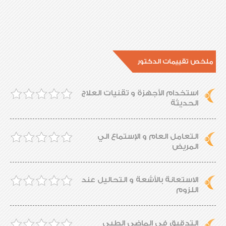
ملخص تقييمات الدكتور
استخدام الأجهزة و تقنيات العلاج
الحديثة
التعامل العام و الإستماع الي
المريض
الاستعانة بالأشعة و التحاليل عند
اللزوم
التدقيق في الماضي الطبي