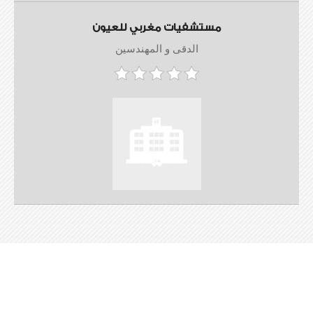
مستشفيات مغربي للعيون
الدقى و المهندسين