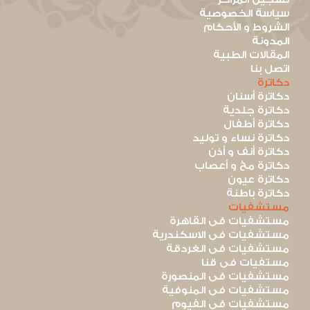
سياسة الخصوصية
الشروط و الأحكام
المدونة
المقالات الطبية
اتصل بنا
دكاترة
دكاترة أسنان
دكاترة جلدية
دكاترة أطفال
دكاترة نساء و توليد
دكاترة أنف و أذن
دكاترة مخ و أعصاب
دكاترة عيون
دكاترة باطنة
مستشفيات
مستشفيات فى القاهرة
مستشفيات فى الاسكندرية
مستشفيات فى الغردقة
مستفيات فى قنا
مستشفيات فى المنصورة
مستشفيات فى المنوفية
مستشفيات فى الفيوم