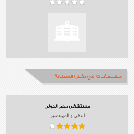
مستشفيات في نفس المنطقة
مستشفى مصر الدولي
الدقى و المهندسين