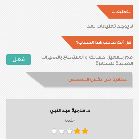
التعليقات
لا يوجد تعليقات بعد
هل أنت صاحب هذا الحساب؟
قم بتفعيل حسابك و الاستمتاع بالمميزات
فعل
العديدة للدكاترة
دكاترة فى نفس التخصص
د. سامية عبد النبي
جلدية