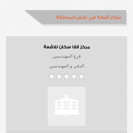
مراكز أشعة في نفس المنطقة
مركز الفا سكان للاشعة
فرع المهندسين
الدقى و المهندسين