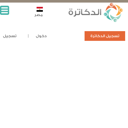
مصر
تسجيل الدكاترة
دخول
تسجيل