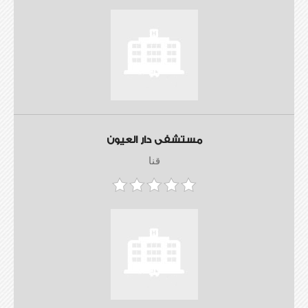
مستشفى دار العيون
قنا