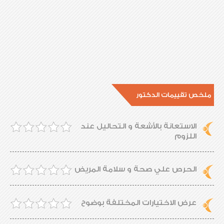
ملخص تقييمات الدكتور
الاستعانة بالأشعة و التحاليل عند
اللزوم
الحرص علي صحة و سلامة المريض
عرض الاختيارات المختلفة بوضوح