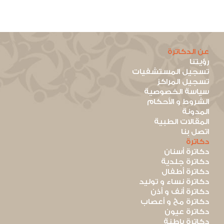
عن الدكاترة
رؤيتنا
تسجيل المستشفيات
تسجيل المراكز
سياسة الخصوصية
الشروط و الأحكام
المدونة
المقالات الطبية
اتصل بنا
دكاترة
دكاترة أسنان
دكاترة جلدية
دكاترة أطفال
دكاترة نساء و توليد
دكاترة أنف و أذن
دكاترة مخ و أعصاب
دكاترة عيون
دكاترة باطنة