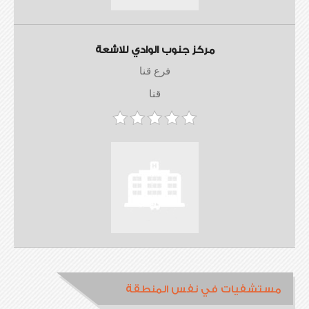
مركز جنوب الوادي للاشعة
فرع قنا
قنا
مستشفيات في نفس المنطقة