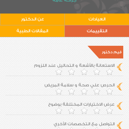
جراحة عامة
العيادات
عن الدكتور
التقييمات
المقالات الطبية
قيم دكتور
الاستعانة بالأشعة و التحاليل عند اللزوم
الحرص علي صحة و سلامة المريض
عرض الاختيارات المختلفة بوضوح
التواصل مع التخصصات الأخري