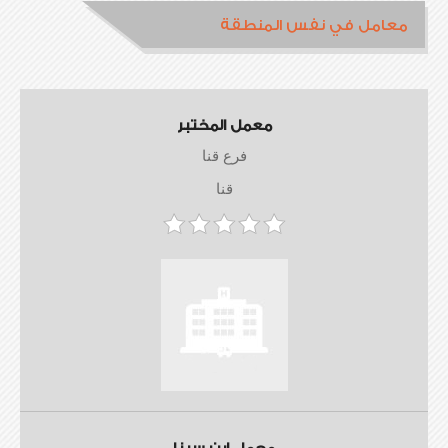
معامل في نفس المنطقة
معمل المختبر
فرع قنا
قنا