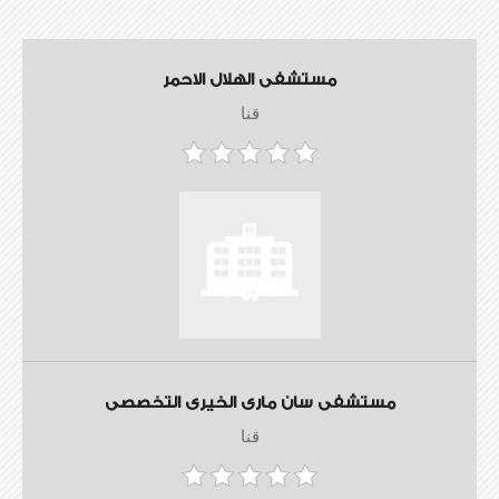
مستشفى الهلال الاحمر
قنا
مستشفى سان مارى الخيرى التخصصى
قنا