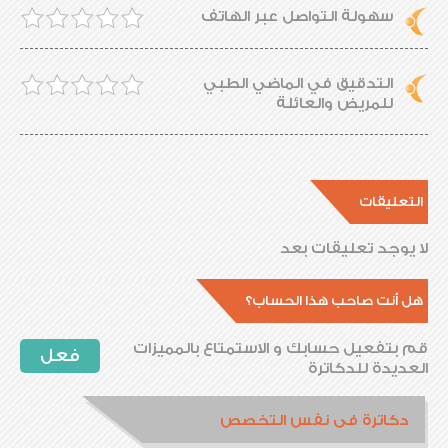
سهولة التواصل عبر الهاتف
التدقيق في الماضي الطبي
للمريض والعائلة
التعليقات
لا يوجد تعليقات بعد
هل أنت صاحب هذا الحساب؟
قم بتفعيل حسابك و الاستمتاع بالمميزات
فعل
العديدة للدكاترة
دكاترة فى نفس التخصص