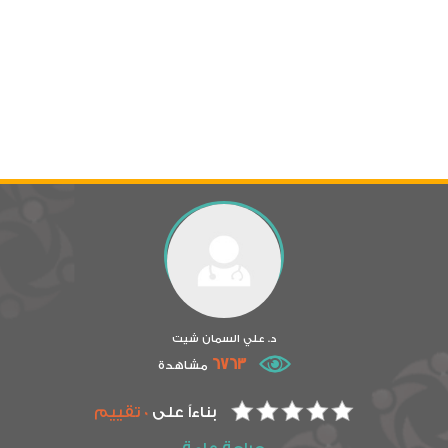
د. علي السمان شيت
6763
مشاهدة
بناءاً على
0 تقييم