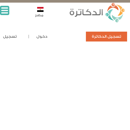
مصر
تسجيل الدكاترة
دخول
تسجيل