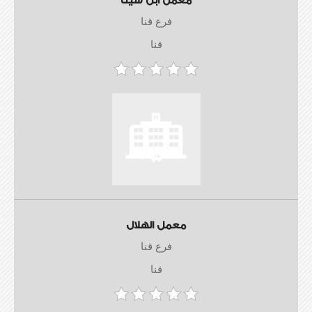
معمل ابن سينا
فرع قنا
قنا
معمل الهلال
فرع قنا
قنا