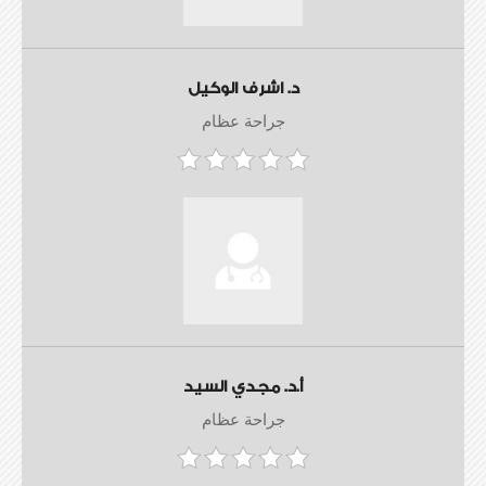
د. اشرف الوكيل
جراحة عظام
أ.د. مجدي السيد
جراحة عظام