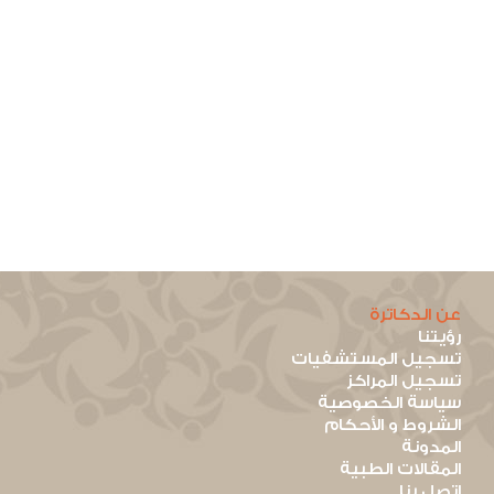
عن الدكاترة
رؤيتنا
تسجيل المستشفيات
تسجيل المراكز
سياسة الخصوصية
الشروط و الأحكام
المدونة
المقالات الطبية
اتصل بنا