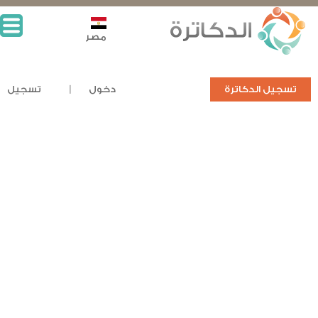
مصر
تسجيل الدكاترة
دخول
تسجيل