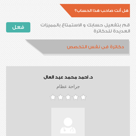
هل أنت صاحب هذا الحساب؟
قم بتفعيل حسابك و الاستمتاع بالمميزات
فعل
العديدة للدكاترة
دكاترة فى نفس التخصص
د. احمد محمد عبد العال
جراحة عظام