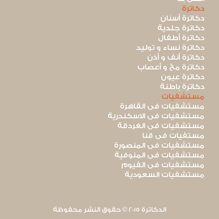
دكاترة
دكاترة أسنان
دكاترة جلدية
دكاترة أطفال
دكاترة نساء و توليد
دكاترة أنف و أذن
دكاترة مخ و أعصاب
دكاترة عيون
دكاترة باطنة
مستشفيات
مستشفيات فى القاهرة
مستشفيات فى الاسكندرية
مستشفيات فى الغردقة
مستفيات فى قنا
مستشفيات فى المنصورة
مستشفيات فى المنوفية
مستشفيات فى الفيوم
مستشفيات السعودية
الدكاترة 2015 © حقوق النشر محفوظة