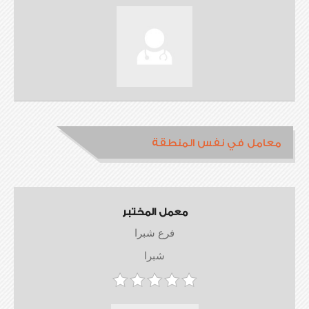
معامل في نفس المنطقة
معمل المختبر
فرع شبرا
شبرا