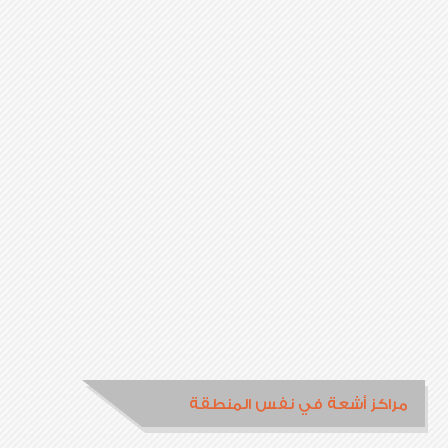
مراكز أشعة في نفس المنطقة