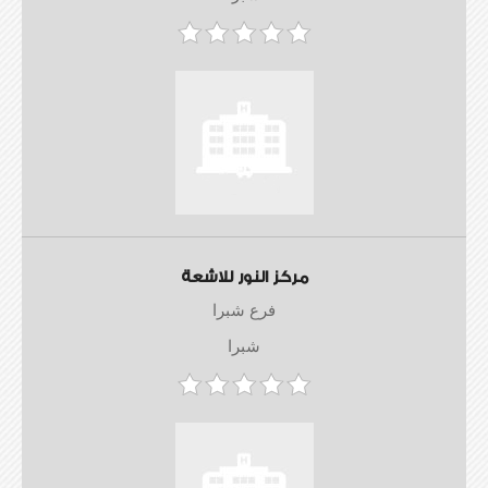
مركز النور للاشعة
فرع شبرا
شبرا