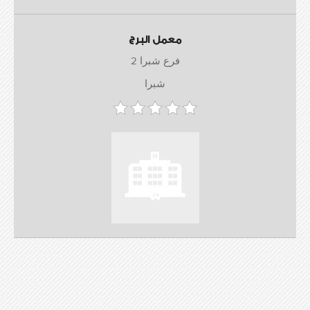
معمل البرج
فرع شبرا 2
شبرا