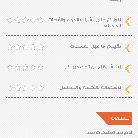
الاطلاع علي نشرات الدواء والأبحاث
الحديثة
تقييم ما قبل العمليات
إستشارة زميل تخصص آخر
الاستعانة بالأشعة و التحاليل
التعليقات
لا يوجد تعليقات بعد