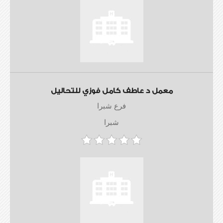
معمل د عاطف كامل فوزي للتحاليل
فرع شبرا
شبرا