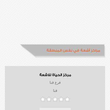
مراكز أشعة في نفس المنطقة
مركز الحياة للاشعة
فرع قنا
قنا