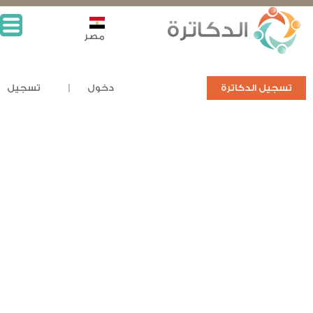
مصر
تسجيل الدكاترة
دخول
تسجيل