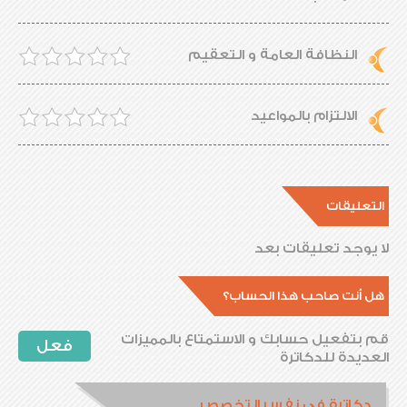
النظافة العامة و التعقيم
الالتزام بالمواعيد
التعليقات
لا يوجد تعليقات بعد
هل أنت صاحب هذا الحساب؟
قم بتفعيل حسابك و الاستمتاع بالمميزات
فعل
العديدة للدكاترة
دكاترة فى نفس التخصص