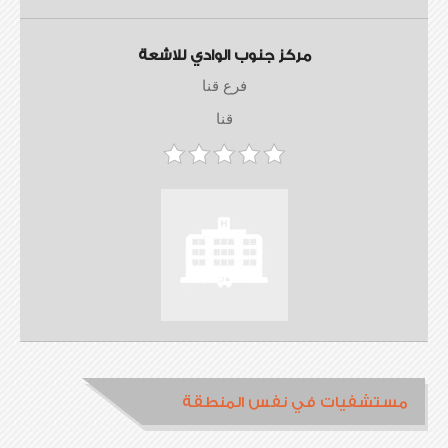
مركز جنوب الوادي للاشعة
فرع قنا
قنا
مستشفيات في نفس المنطقة