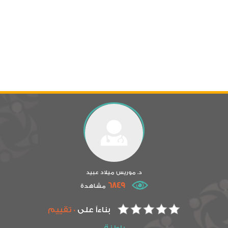
د. موريس ميلاد عبيد
6849
مشاهدة
بناءاً على
0 تقييم