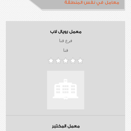
معامل في نفس المنطقة
معمل رويال لاب
فرع قنا
قنا
معمل المختبر