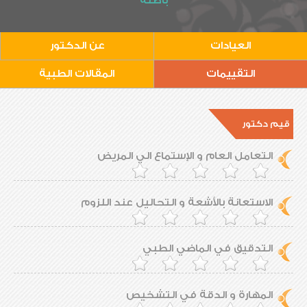
باطنة
العيادات
عن الدكتور
التقييمات
المقالات الطبية
قيم دكتور
التعامل العام و الإستماع الي المريض
الاستعانة بالأشعة و التحاليل عند اللزوم
التدقيق في الماضي الطبي
المهارة و الدقة في التشخيص