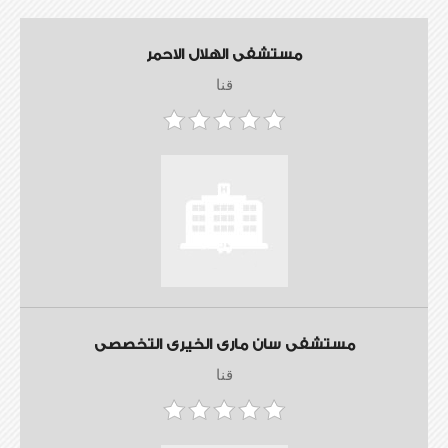
مستشفى الهلال الاحمر
قنا
مستشفى سان مارى الخيرى التخصصى
قنا