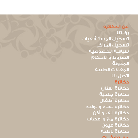
عن الدكاترة
رؤيتنا
تسجيل المستشفيات
تسجيل المراكز
سياسة الخصوصية
الشروط و الأحكام
المدونة
المقالات الطبية
اتصل بنا
دكاترة
دكاترة أسنان
دكاترة جلدية
دكاترة أطفال
دكاترة نساء و توليد
دكاترة أنف و أذن
دكاترة مخ و أعصاب
دكاترة عيون
دكاترة باطنة
مستشفيات