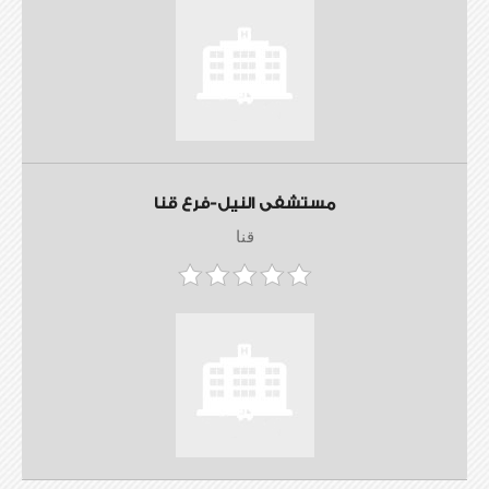
مستشفى النيل-فرع قنا
قنا