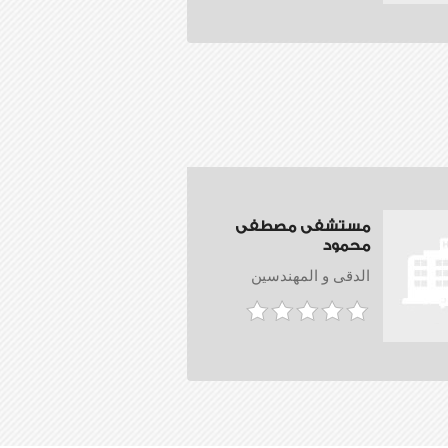
مستشفى مصطفى
محمود
الدقى و المهندسين