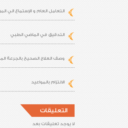
التعامل العام و الإستماع الي ال
التدقيق في الماضي الطبي
وصف العلاج الصحيح بالجرعة الم
الالتزام بالمواعيد
التعليقات
لا يوجد تعليقات بعد