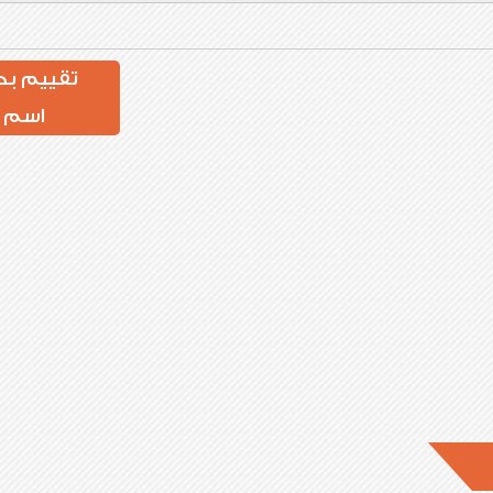
تقييم بد
اسم