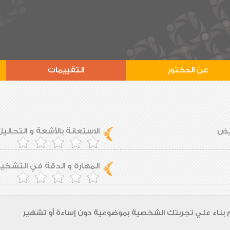
عن الدكتور
التقييمات
ريض
الاستعانة بالأشعة و التحاليل
المهارة و الدقة في التشخ