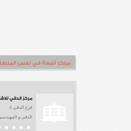
مراكز أشعة في نفس المنطق
مركز الدقي للاش
فرع الدقي 2
الدقى و المهندسي