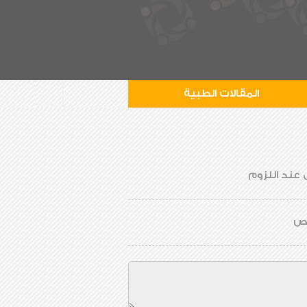
المقالات الطبية
 عند اللزوم
يص