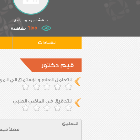
د. هشام محمد رافع
6155
مشاهدة
العيادات
قيم دكتور
التعامل العام و الإستماع الي الم
التدقيق في الماضي الطبي