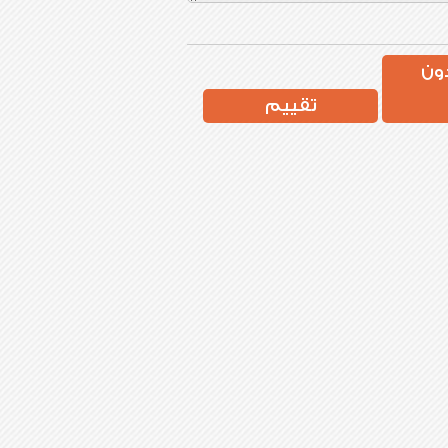
ون
تقييم