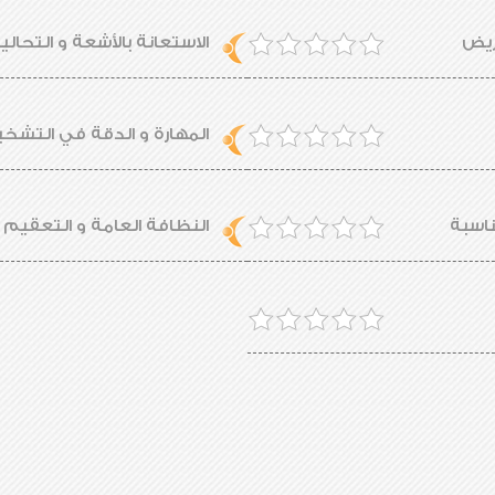
مريض
الاستعانة بالأشعة و التحالي
المهارة و الدقة في التش
ناسبة
النظافة العامة و التعقيم