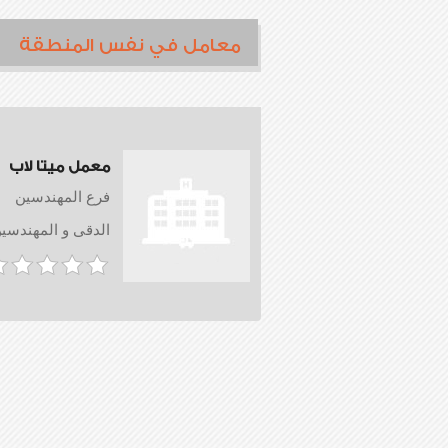
معامل في نفس المنطقة
معمل ميتا لاب
فرع المهندسين
الدقى و المهندسي