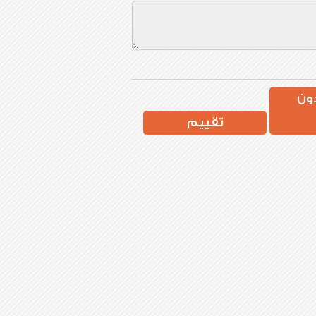
ون
تقييم