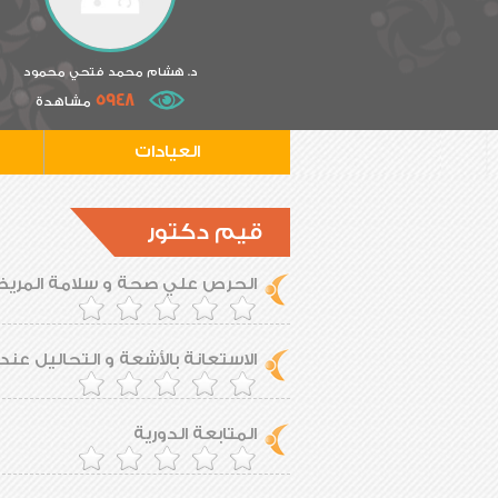
د. هشام محمد فتحي محمود
5948
مشاهدة
العيادات
قيم دكتور
الحرص علي صحة و سلامة المري
الاستعانة بالأشعة و التحاليل عند 
المتابعة الدورية