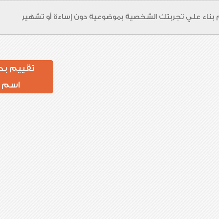
تقييم بد
اسم