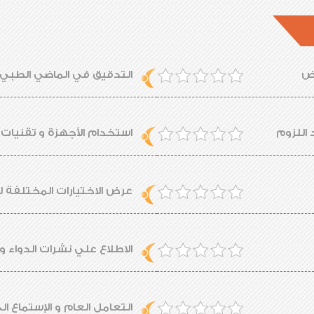
يض
التدقيق في الماضي الطبي 
 اللزوم
استخدام الأجهزة و تقنيات ا
عرض الاختيارات المختلفة 
الاطلاع علي نشرات الدواء وا
التعامل العام و الإستماع ا