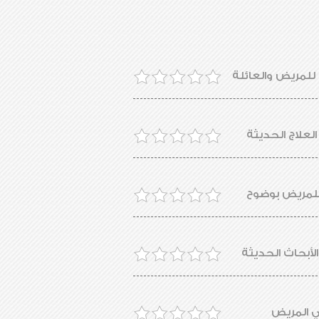
للمريض والعائلة
لعلاج الحديثة
للمريض بوضوح
لأبحاث الحديثة
لي المريض