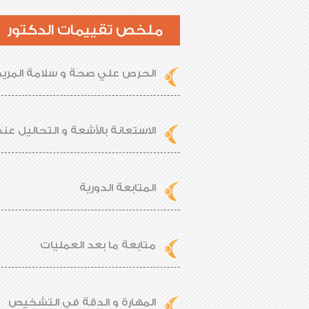
ملخص تقييمات الدكتور
الحرص علي صحة و سلامة المر
الاستعانة بالأشعة و التحاليل عند
المتابعة الدورية
متابعة ما بعد العمليات
المهارة و الدقة في التشخيص