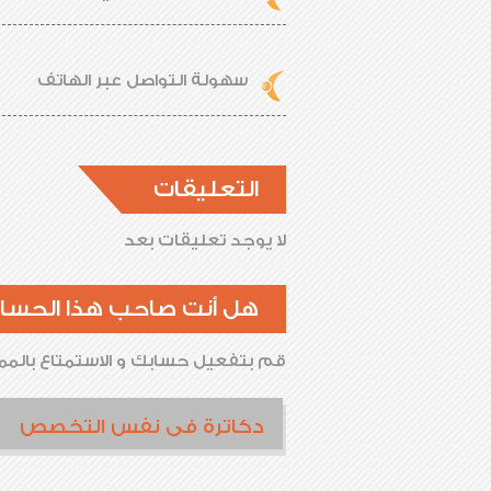
سهولة التواصل عبر الهاتف
التعليقات
لا يوجد تعليقات بعد
هل أنت صاحب هذا الحسا
قم بتفعيل حسابك و الاستمتاع بالممي
دكاترة فى نفس التخصص