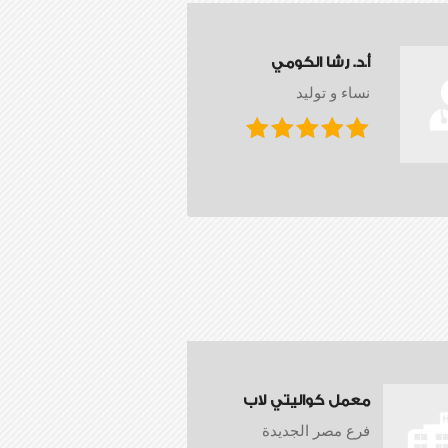
أ.د. رشا الكومي
نساء و توليد
معمل كواليتي لاب
فرع مصر الجديدة