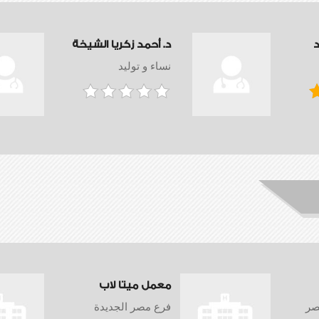
د
د. أحمد زكريا الشيخة
نساء و توليد
معمل ميتا لاب
صر
فرع مصر الجديدة