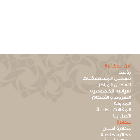
عن الدكاترة
رؤيتنا
تسجيل المستشفيات
تسجيل المراكز
سياسة الخصوصية
الشروط و الأحكام
المدونة
المقالات الطبية
اتصل بنا
دكاترة
دكاترة أسنان
دكاترة جلدية