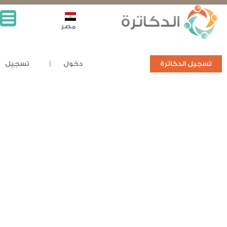
مصر
تسجيل الدكاترة
دخول
تسجيل