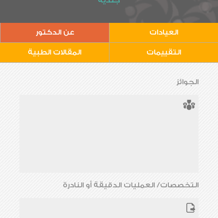
جلدية
العيادات
عن الدكتور
التقييمات
المقالات الطبية
الجوائز
التخصصات/ العمليات الدقيقة أو النادرة