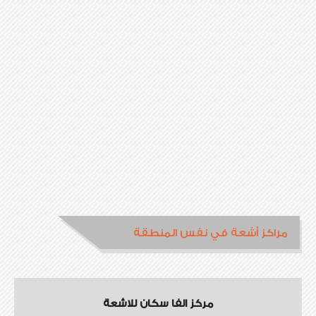
مراكز أشعة في نفس المنطقة
مركز الفا سكان للاشعة