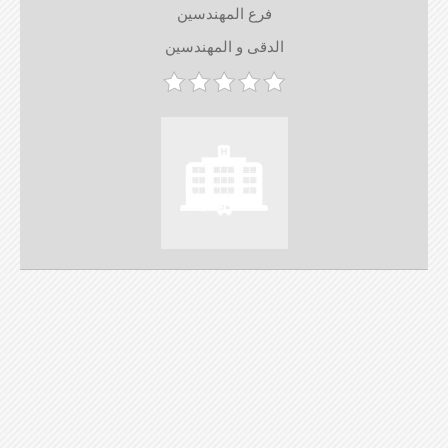
فرع المهندسين
الدقى و المهندسين