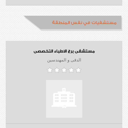
مستشفيات في نفس المنطقة
مستشفى برج الاطباء التخصصى
الدقى و المهندسين