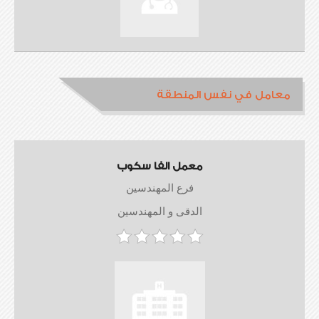
معامل في نفس المنطقة
معمل الفا سكوب
فرع المهندسين
الدقى و المهندسين