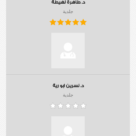
د. طاهرة لهيطة
جلدية
د. نسرين ابو رية
جلدية