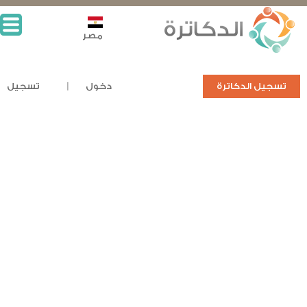
مصر
تسجيل الدكاترة
دخول
تسجيل