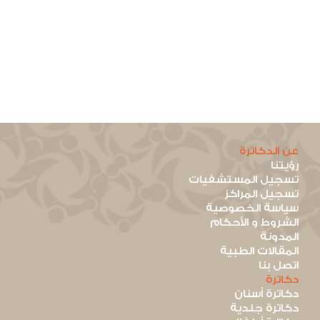
عن الدكاترة
رؤيتنا
تسجيل المستشفيات
تسجيل المراكز
سياسة الخصوصية
الشروط و الأحكام
المدونة
المقالات الطبية
اتصل بنا
دكاترة
دكاترة أسنان
دكاترة جلدية