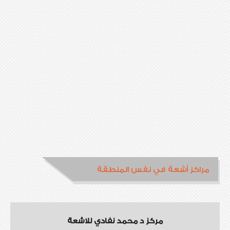
مراكز أشعة في نفس المنطقة
مركز د محمد نفادي للاشعة