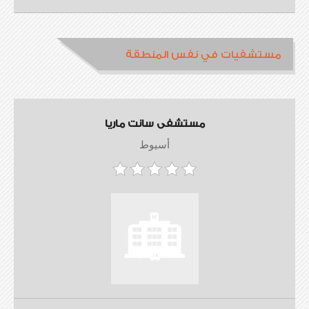
مستشفيات في نفس المنطقة
مستشفى سانت ماريا
أسيوط