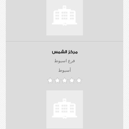
مركز الشمس
فرع اسيوط
أسيوط