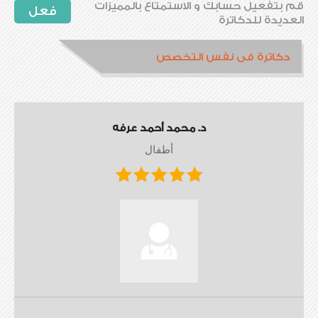
قم بتفعيل حسابك و الاستمتاع بالمميزات
فعل
العديدة للدكاترة
دكاترة فى نفس التخصص
د. محمد أحمد عرفه
أطفال