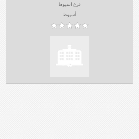
فرع اسيوط
أسيوط