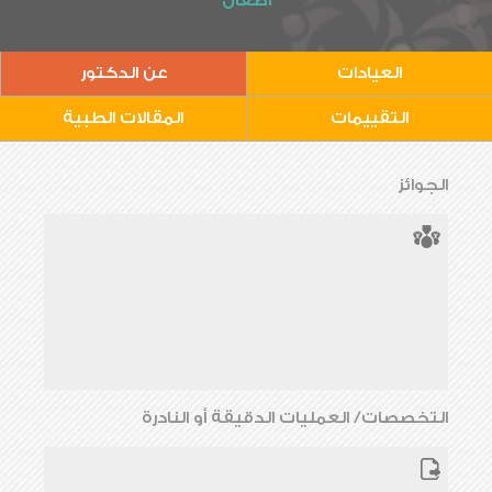
أطفال
العيادات
عن الدكتور
التقييمات
المقالات الطبية
الجوائز
التخصصات/ العمليات الدقيقة أو النادرة