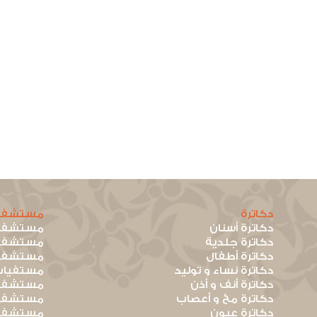
دكاترة
مستشفي
دكاترة أسنان
مستشفيا
دكاترة جلدية
مستشفيا
دكاترة أطفال
مستشفيا
دكاترة نساء و توليد
مستفيات
دكاترة أنف و أذن
مستشفيا
دكاترة مخ و أعصاب
مستشفيا
دكاترة عيون
مستشفيا