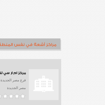
مراكز أشعة في نفس المنطق
مركز ام ار سي ل
فرع مصر الجديدة
مصر الجديدة