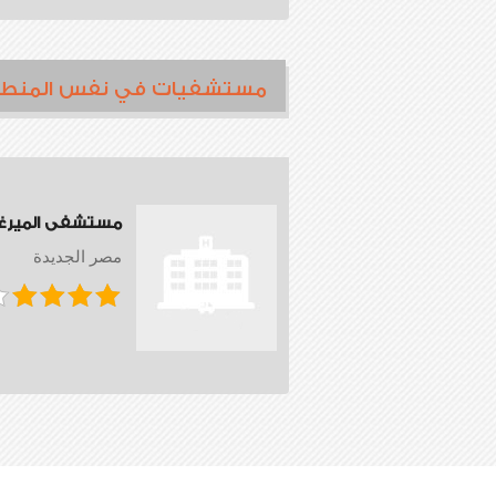
مستشفيات في نفس المنط
مستشفى الميرغ
مصر الجديدة