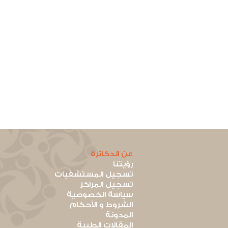
عن الدكاترة
رؤيتنا
تسجيل المستشفيات
تسجيل المراكز
سياسة الخصوصية
الشروط و الأحكام
المدونة
المقالات الطبية