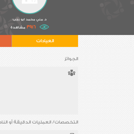
د. مني محمد ابو رجب
3916
مشاهدة
العيادات
الجوائز
التخصصات/ العمليات الدقيقة أو الناد